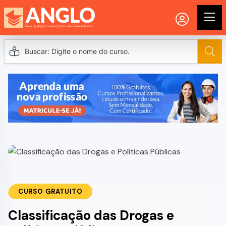
CURSO GRATUITO
Classificação das Drogas e