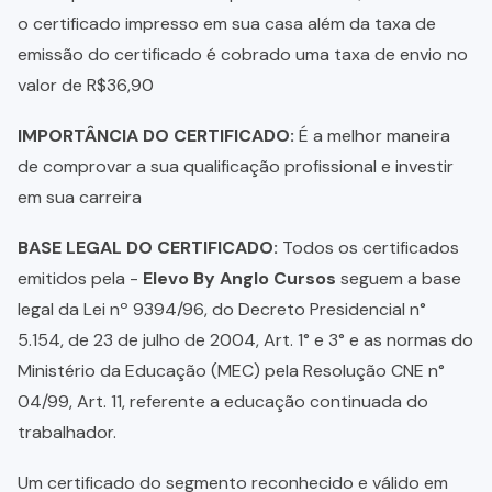
o certificado impresso em sua casa além da taxa de
emissão do certificado é cobrado uma taxa de envio no
valor de R$36,90
IMPORTÂNCIA DO CERTIFICADO:
É a melhor maneira
de comprovar a sua qualificação profissional e investir
em sua carreira
BASE LEGAL DO CERTIFICADO:
Todos os certificados
emitidos pela -
Elevo By Anglo Cursos
seguem a base
legal da Lei nº 9394/96, do Decreto Presidencial n°
5.154, de 23 de julho de 2004, Art. 1° e 3° e as normas do
Ministério da Educação (MEC) pela Resolução CNE n°
04/99, Art. 11, referente a educação continuada do
trabalhador.
Um certificado do segmento reconhecido e válido em