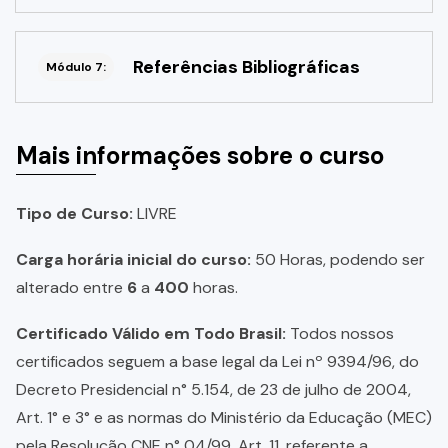
Referências Bibliográficas
Módulo 7:
Mais informações sobre o curso
Tipo de Curso:
LIVRE
Carga horária inicial do curso:
50 Horas, podendo ser
alterado entre
6
a
400
horas.
Certificado Válido em Todo Brasil:
Todos nossos
certificados seguem a base legal da Lei nº 9394/96, do
Decreto Presidencial n° 5.154, de 23 de julho de 2004,
Art. 1° e 3° e as normas do Ministério da Educação (MEC)
pela Resolução CNE n° 04/99, Art. 11, referente a