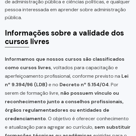
de administração pública e ciências políticas, e qualquer
pessoa interessada em aprender sobre administração
pública.
Informações sobre a validade dos
cursos livres
Informamos que nossos cursos são classificados
como cursos livres
, voltados para capacitação e
aperfeiçoamento profissional, conforme previsto na
Lei
nº 9.394/96 (LDB)
e no
Decreto nº 5.154/04
. Por
serem de formação livre,
não possuem vínculo ou
reconhecimento junto a conselhos profissionais,
órgãos regulamentadores ou entidades de
credenciamento
. O objetivo é oferecer conhecimento
e atualização para agregar ao currículo,
sem substituir
formações técnicas ou acadêmicas
exigidas para o