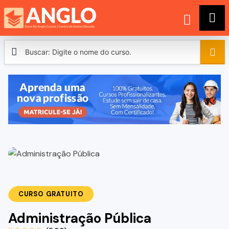
CURSO GRATUITO
Administração Pública