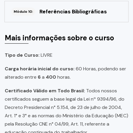
Referências Bibliográficas
Módulo 10:
Mais informações sobre o curso
Tipo de Curso:
LIVRE
Carga horária inicial do curso:
60 Horas, podendo ser
alterado entre
6
a
400
horas.
Certificado Válido em Todo Brasil:
Todos nossos
certificados seguem a base legal da Lei nº 9394/96, do
Decreto Presidencial n° 5.154, de 23 de julho de 2004,
Art. 1° e 3° e as normas do Ministério da Educação (MEC)
pela Resolução CNE n° 04/99, Art. 11, referente a
educação continuada do trabalhador.