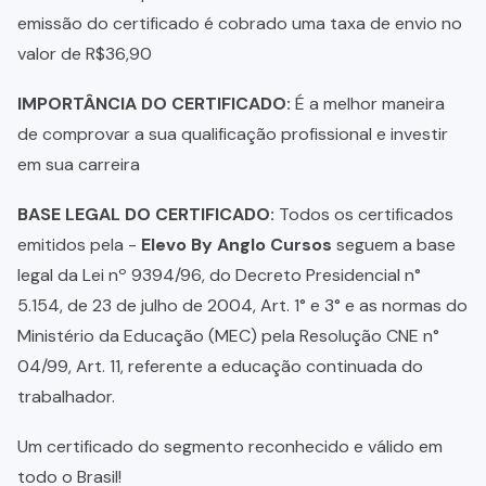
emissão do certificado é cobrado uma taxa de envio no
valor de R$36,90
IMPORTÂNCIA DO CERTIFICADO:
É a melhor maneira
de comprovar a sua qualificação profissional e investir
em sua carreira
BASE LEGAL DO CERTIFICADO:
Todos os certificados
emitidos pela -
Elevo By Anglo Cursos
seguem a base
legal da Lei nº 9394/96, do Decreto Presidencial n°
5.154, de 23 de julho de 2004, Art. 1° e 3° e as normas do
Ministério da Educação (MEC) pela Resolução CNE n°
04/99, Art. 11, referente a educação continuada do
trabalhador.
Um certificado do segmento reconhecido e válido em
todo o Brasil!