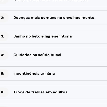
Doenças mais comuns no envelhecimento
 2:
Banho no leito e higiene íntima
 3:
Cuidados na saúde bucal
 4:
Incontinência urinária
 5:
Troca de fraldas em adultos
 6: