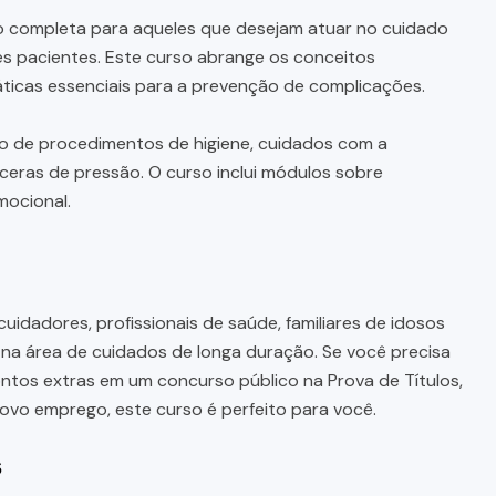
 completa para aqueles que desejam atuar no cuidado
s pacientes. Este curso abrange os conceitos
ráticas essenciais para a prevenção de complicações.
o de procedimentos de higiene, cuidados com a
ceras de pressão. O curso inclui módulos sobre
mocional.
uidadores, profissionais de saúde, familiares de idosos
a área de cuidados de longa duração. Se você precisa
tos extras em um concurso público na Prova de Títulos,
ovo emprego, este curso é perfeito para você.
s