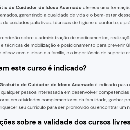
átis de Cuidador de Idoso Acamado
oferece uma formação
amados, garantindo a qualidade de vida e o bem-estar desse
 de cuidados paliativos, técnicas de higiene e conforto, e p
renderão sobre a administração de medicamentos, realizaçã
 e técnicas de mobilização e posicionamento para prevenir úl
eficaz com o idoso e a família, e a importância do suporte e
em este curso é indicado?
 Gratuito de Cuidador de Idoso Acamado
é indicado para c
qualquer pessoa interessada em desenvolver competências n
ras em atividades complementares da faculdade, ganhar pon
riquecer seu currículo para ser promovido ou encontrar um n
ções sobre a validade dos cursos livre