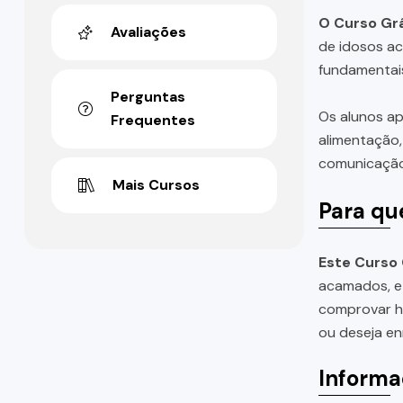
O Curso Gr
Avaliações
de idosos ac
fundamentais
Perguntas
Os alunos ap
Frequentes
alimentação,
comunicação 
Mais Cursos
Para qu
Este Curso
acamados, e 
comprovar ho
ou deseja en
Informa