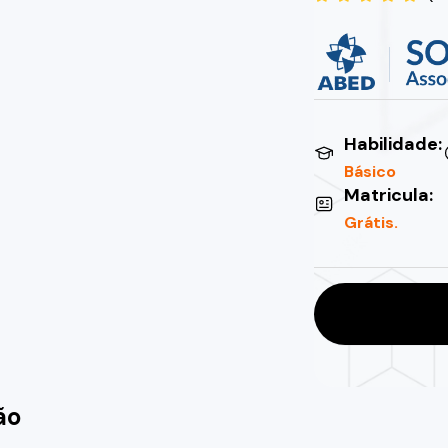
Habilidade:
Básico
Matricula:
Grátis.
ão