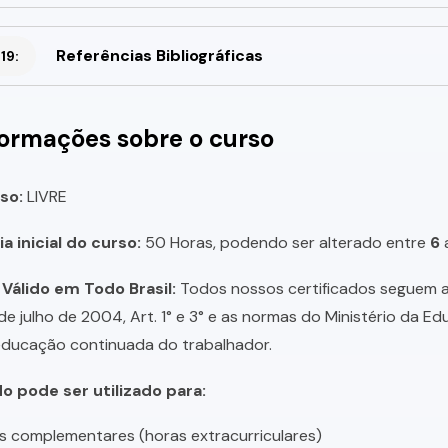
Referências Bibliográficas
19:
formações sobre o curso
so:
LIVRE
a inicial do curso:
50 Horas, podendo ser alterado entre
6
 Válido em Todo Brasil:
Todos nossos certificados seguem a 
 de julho de 2004, Art. 1° e 3° e as normas do Ministério da E
educação continuada do trabalhador.
do pode ser utilizado para:
s complementares (horas extracurriculares)