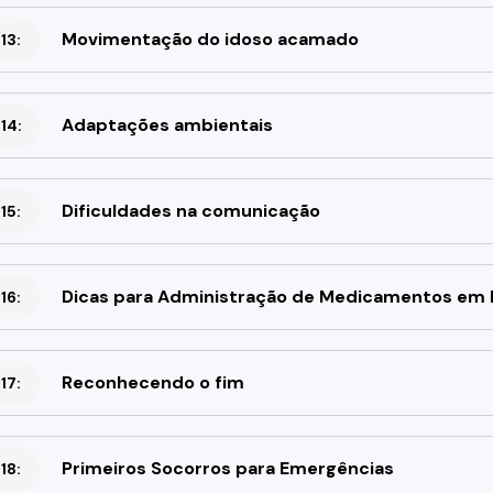
Movimentação do idoso acamado
13:
Adaptações ambientais
14:
Dificuldades na comunicação
15:
Dicas para Administração de Medicamentos em 
16:
Reconhecendo o fim
17:
Primeiros Socorros para Emergências
18: