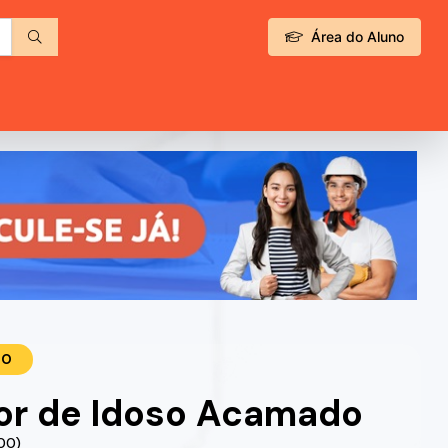
Área do Aluno
TO
or de Idoso Acamado
.00)