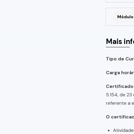
Módulo 
Mais in
Tipo de Cur
Carga horári
Certificado
5.154, de 23
referente a 
O certifica
Atividade