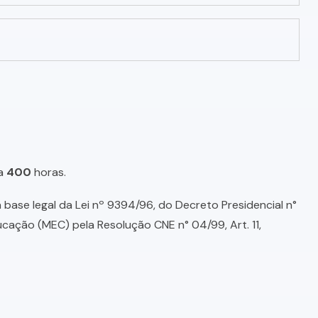
a
400
horas.
base legal da Lei nº 9394/96, do Decreto Presidencial n°
ducação (MEC) pela Resolução CNE n° 04/99, Art. 11,