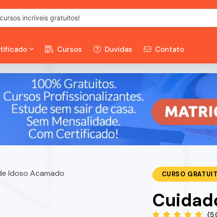
tificado
Cursos
Duvidas
Contato
CURSO GRATUI
Cuidad
(5