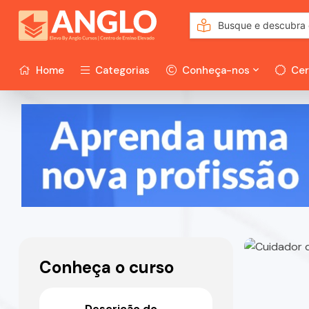
Home
Categorias
Conheça-nos
Cer
Conheça o curso
Descrição do