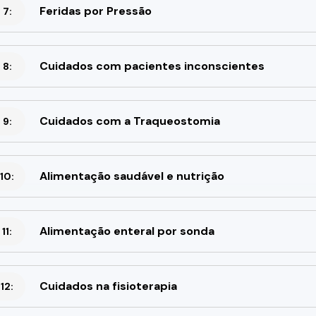
Feridas por Pressão
 7:
Cuidados com pacientes inconscientes
 8:
Cuidados com a Traqueostomia
 9:
Alimentação saudável e nutrição
10:
Alimentação enteral por sonda
11:
Cuidados na fisioterapia
12: