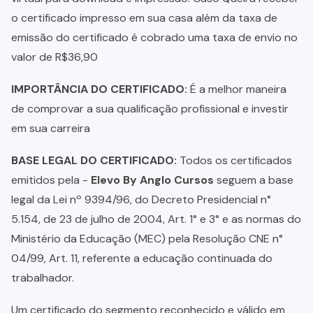
o certificado impresso em sua casa além da taxa de
emissão do certificado é cobrado uma taxa de envio no
valor de R$36,90
IMPORTÂNCIA DO CERTIFICADO:
É a melhor maneira
de comprovar a sua qualificação profissional e investir
em sua carreira
BASE LEGAL DO CERTIFICADO:
Todos os certificados
emitidos pela -
Elevo By Anglo Cursos
seguem a base
legal da Lei nº 9394/96, do Decreto Presidencial n°
5.154, de 23 de julho de 2004, Art. 1° e 3° e as normas do
Ministério da Educação (MEC) pela Resolução CNE n°
04/99, Art. 11, referente a educação continuada do
trabalhador.
Um certificado do segmento reconhecido e válido em