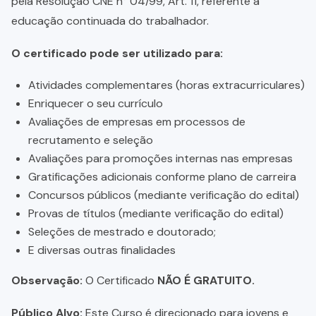
pela Resolução CNE n° 04/99, Art. 11, referente a
educação continuada do trabalhador.
O certificado pode ser utilizado para:
Atividades complementares (horas extracurriculares)
Enriquecer o seu currículo
Avaliações de empresas em processos de
recrutamento e seleção
Avaliações para promoções internas nas empresas
Gratificações adicionais conforme plano de carreira
Concursos públicos (mediante verificação do edital)
Provas de títulos (mediante verificação do edital)
Seleções de mestrado e doutorado;
E diversas outras finalidades
Observação:
O Certificado
NÃO É GRATUITO.
Público Alvo:
Este Curso é direcionado para jovens e