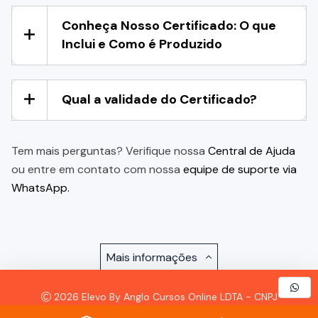
Conheça Nosso Certificado: O que
Inclui e Como é Produzido
Qual a validade do Certificado?
Tem mais perguntas? Verifique nossa
Central de Ajuda
ou entre em contato com nossa
equipe de suporte via
WhatsApp.
Mais informações
2026 Elevo By Anglo Cursos Online LDTA - CNPJ
57.921.693/0001-72 - Todos os Direitos Reservados