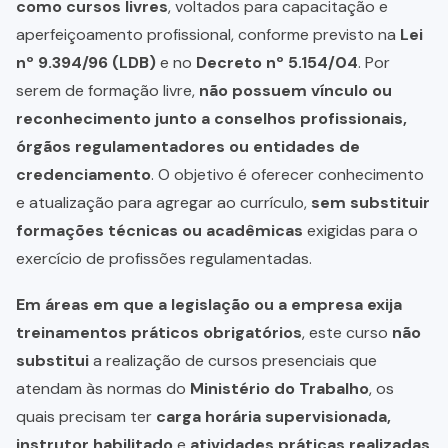
como cursos livres
, voltados para capacitação e
aperfeiçoamento profissional, conforme previsto na
Lei
nº 9.394/96 (LDB)
e no
Decreto nº 5.154/04
. Por
serem de formação livre,
não possuem vínculo ou
reconhecimento junto a conselhos profissionais,
órgãos regulamentadores ou entidades de
credenciamento
. O objetivo é oferecer conhecimento
e atualização para agregar ao currículo,
sem substituir
formações técnicas ou acadêmicas
exigidas para o
exercício de profissões regulamentadas.
Em áreas em que a legislação ou a empresa exija
treinamentos práticos obrigatórios
, este curso
não
substitui
a realização de cursos presenciais que
atendam às normas do
Ministério do Trabalho
, os
quais precisam ter
carga horária supervisionada,
instrutor habilitado
e
atividades práticas realizadas