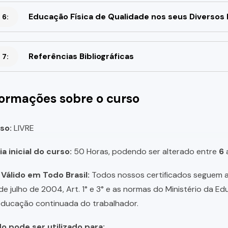
Educação Física de Qualidade nos seus Diversos
 6:
Referências Bibliográficas
 7:
formações sobre o curso
so:
LIVRE
a inicial do curso:
50 Horas, podendo ser alterado entre
6
 Válido em Todo Brasil:
Todos nossos certificados seguem a 
 de julho de 2004, Art. 1° e 3° e as normas do Ministério da E
educação continuada do trabalhador.
do pode ser utilizado para: