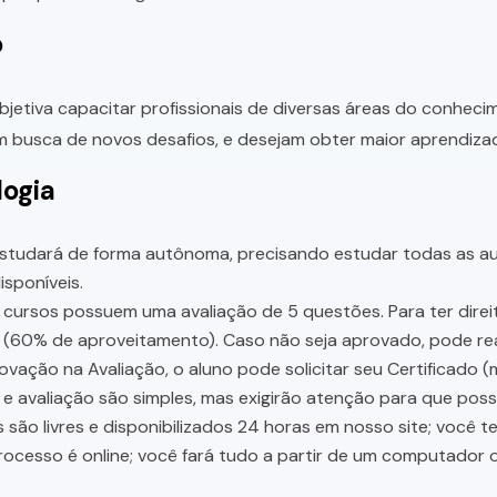
o
bjetiva capacitar profissionais de diversas áreas do conhec
 busca de novos desafios, e desejam obter maior aprendiza
ogia
studará de forma autônoma, precisando estudar todas as aul
sponíveis.
cursos possuem uma avaliação de 5 questões. Para ter direit
 (60% de aproveitamento). Caso não seja aprovado, pode rea
vação na Avaliação, o aluno pode solicitar seu Certificado (
e avaliação são simples, mas exigirão atenção para que pos
 são livres e disponibilizados 24 horas em nosso site; você 
ocesso é online; você fará tudo a partir de um computador o