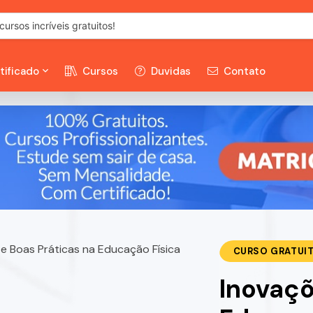
tificado
Cursos
Duvidas
Contato
CURSO GRATUI
Inovaçõ