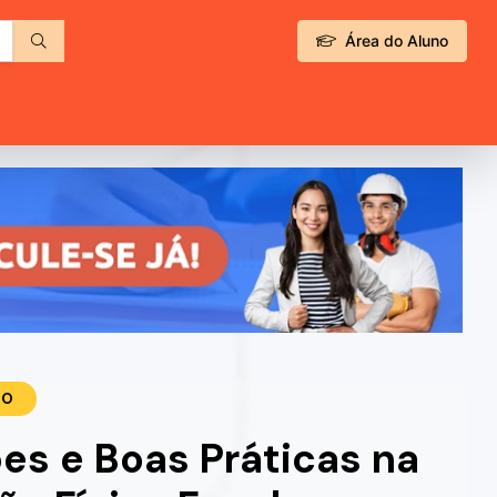
Área do Aluno
TO
es e Boas Práticas na