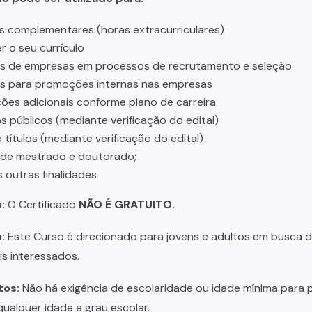
s complementares (horas extracurriculares)
r o seu currículo
es de empresas em processos de recrutamento e seleção
es para promoções internas nas empresas
ções adicionais conforme plano de carreira
 públicos (mediante verificação do edital)
 títulos (mediante verificação do edital)
 de mestrado e doutorado;
s outras finalidades
:
O Certificado
NÃO É GRATUITO.
:
Este Curso é direcionado para jovens e adultos em busca de 
is interessados.
tos:
Não há exigência de escolaridade ou idade mínima para p
ualquer idade e grau escolar.