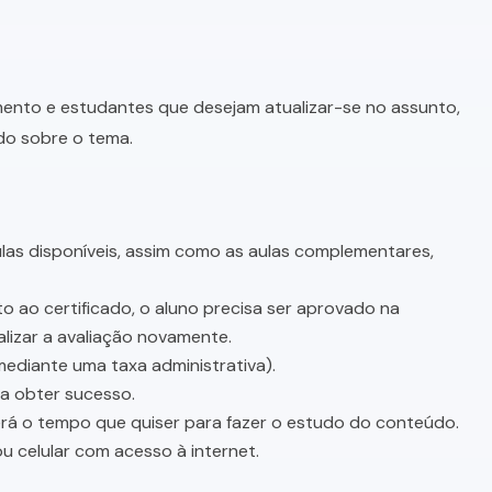
imento e estudantes que desejam atualizar-se no assunto,
do sobre o tema.
as disponíveis, assim como as aulas complementares,
o ao certificado, o aluno precisa ser aprovado na
lizar a avaliação novamente.
mediante uma taxa administrativa).
sa obter sucesso.
terá o tempo que quiser para fazer o estudo do conteúdo.
u celular com acesso à internet.