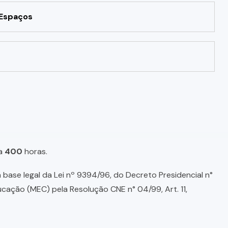
 Espaços
a
400
horas.
base legal da Lei nº 9394/96, do Decreto Presidencial n°
ducação (MEC) pela Resolução CNE n° 04/99, Art. 11,