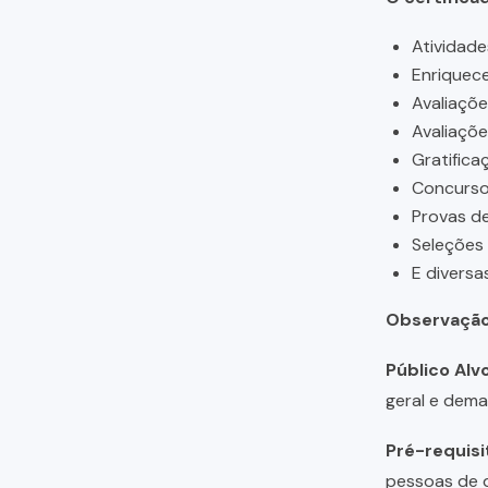
Atividade
Enriquece
Avaliaçõ
Avaliaçõ
Gratifica
Concursos
Provas de
Seleções
E diversa
Observação
Público Alvo
geral e dema
Pré-requisi
pessoas de q