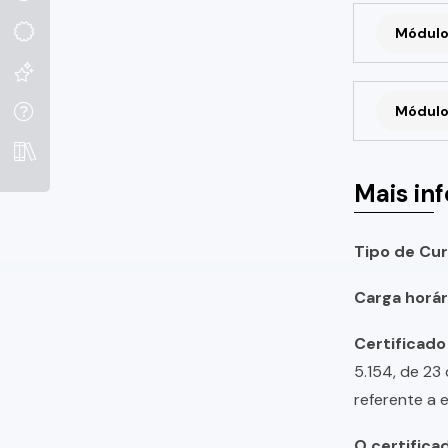
Módulo
Módulo
Mais in
Tipo de Cur
Carga horári
Certificado
5.154, de 23
referente a 
O certifica