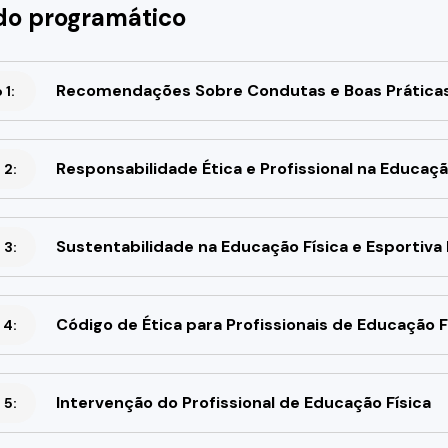
o programático
Recomendações Sobre Condutas e Boas Práticas d
1:
Responsabilidade Ética e Profissional na Educaçã
 2:
Sustentabilidade na Educação Física e Esportiva 
 3:
Código de Ética para Profissionais de Educação F
 4:
Intervenção do Profissional de Educação Física
 5: