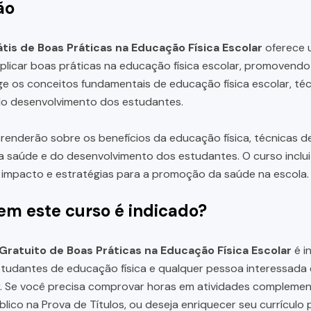
ão
tis de Boas Práticas na Educação Física Escolar
oferece 
plicar boas práticas na educação física escolar, promovend
e os conceitos fundamentais de educação física escolar, téc
do desenvolvimento dos estudantes.
renderão sobre os benefícios da educação física, técnicas de 
saúde e do desenvolvimento dos estudantes. O curso inclui
 impacto e estratégias para a promoção da saúde na escola.
em este curso é indicado?
Gratuito de Boas Práticas na Educação Física Escolar
é i
studantes de educação física e qualquer pessoa interessad
ar. Se você precisa comprovar horas em atividades compleme
lico na Prova de Títulos, ou deseja enriquecer seu currícul