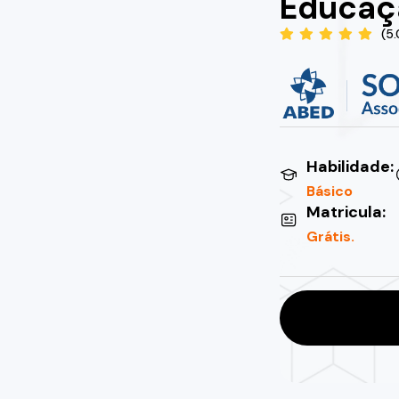
Educaçã
(5
Habilidade:
Básico
Matricula:
Grátis.