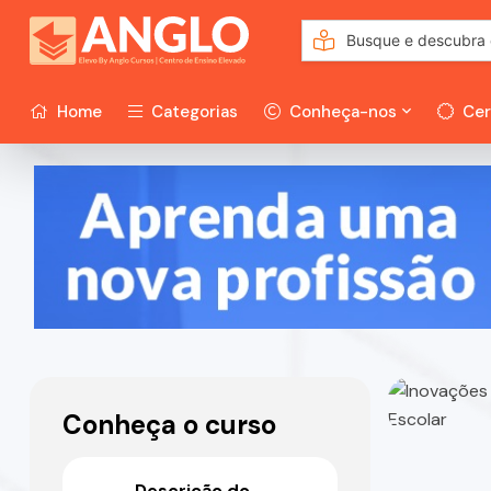
Home
Categorias
Conheça-nos
Cer
Conheça o curso
Descrição do