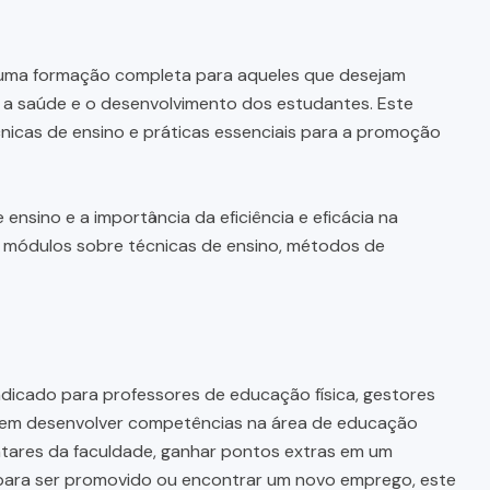
uma formação completa para aqueles que desejam
o a saúde e o desenvolvimento dos estudantes. Este
nicas de ensino e práticas essenciais para a promoção
ensino e a importância da eficiência e eficácia na
 módulos sobre técnicas de ensino, métodos de
ndicado para professores de educação física, gestores
a em desenvolver competências na área de educação
ntares da faculdade, ganhar pontos extras em um
o para ser promovido ou encontrar um novo emprego, este