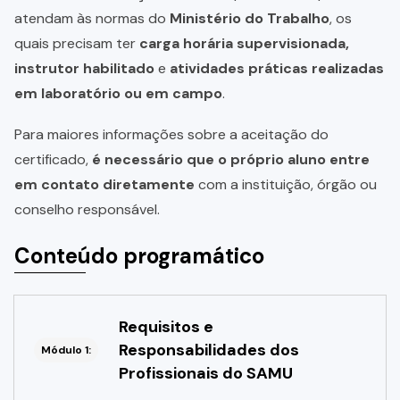
atendam às normas do
Ministério do Trabalho
, os
quais precisam ter
carga horária supervisionada,
instrutor habilitado
e
atividades práticas realizadas
em laboratório ou em campo
.
Para maiores informações sobre a aceitação do
certificado,
é necessário que o próprio aluno entre
em contato diretamente
com a instituição, órgão ou
conselho responsável.
Conteúdo programático
Requisitos e
Responsabilidades dos
Módulo 1:
Profissionais do SAMU