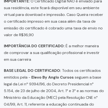
IMPORTANTE:
O Certificado Digital NÃO é enviado para
sua residência, este ficará disponível em seu ambiente
virtual para download e impressão. Caso Queira receber
o certificado impresso em sua casa além da taxa de
emissão do certificado é cobrado uma taxa de envio no
valor de R$36,90
IMPORTÂNCIA DO CERTIFICADO:
É a melhor maneira
de comprovar a sua qualificação profissional e investir
em sua carreira
BASE LEGAL DO CERTIFICADO:
Todos os certificados
emitidos pela -
Elevo By Anglo Cursos
seguem a base
legal da Lei nº 9394/96, do Decreto Presidencial n°
5.154, de 23 de julho de 2004, Art. 1° e 3° e as normas do
Ministério da Educação (MEC) pela Resolução CNE n°
04/99, Art. 11, referente a educação continuada do