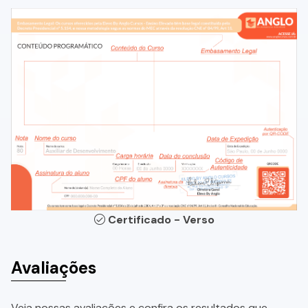
Certificado - Verso
Avaliações
Veja nossas avaliações e confira os resultados que