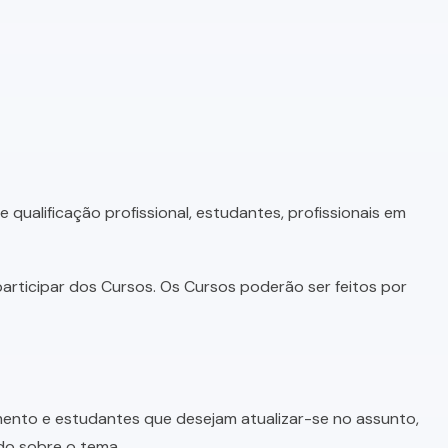
qualificação profissional, estudantes, profissionais em
articipar dos Cursos. Os Cursos poderão ser feitos por
imento e estudantes que desejam atualizar-se no assunto,
do sobre o tema.