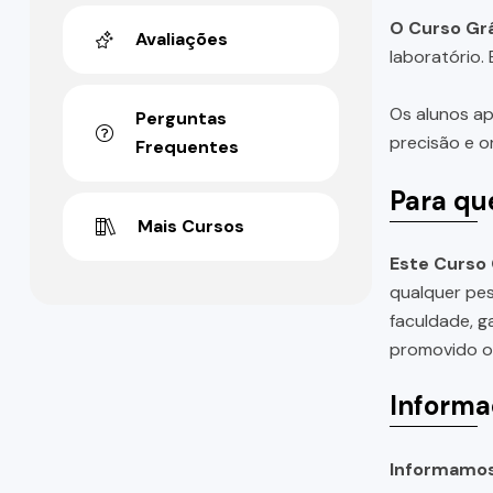
O Curso Grá
Avaliações
laboratório.
Os alunos ap
Perguntas
precisão e o
Frequentes
Para qu
Mais Cursos
Este Curso 
qualquer pes
faculdade, g
promovido ou
Informa
Informamos 