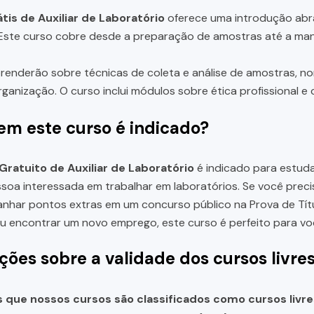
tis de Auxiliar de Laboratório
oferece uma introdução abra
 Este curso cobre desde a preparação de amostras até a ma
renderão sobre técnicas de coleta e análise de amostras, no
rganização. O curso inclui módulos sobre ética profissional e 
em este curso é indicado?
Gratuito de Auxiliar de Laboratório
é indicado para estudan
soa interessada em trabalhar em laboratórios. Se você pre
anhar pontos extras em um concurso público na Prova de Títul
 encontrar um novo emprego, este curso é perfeito para vo
ções sobre a validade dos cursos livre
que nossos cursos são classificados como cursos livre