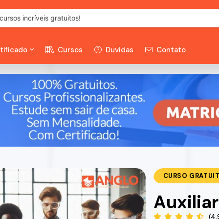
tificado
Cursos
Duvidas
Contato
CURSO GRATUI
Auxilia
(4.