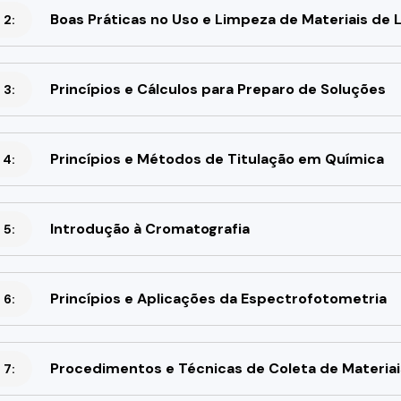
Boas Práticas no Uso e Limpeza de Materiais de 
 2:
Princípios e Cálculos para Preparo de Soluções
 3:
Princípios e Métodos de Titulação em Química
 4:
Introdução à Cromatografia
 5:
Princípios e Aplicações da Espectrofotometria
 6:
Procedimentos e Técnicas de Coleta de Materiais
 7: