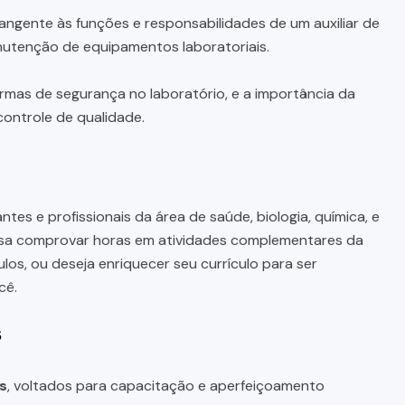
ngente às funções e responsabilidades de um auxiliar de
nutenção de equipamentos laboratoriais.
rmas de segurança no laboratório, e a importância da
controle de qualidade.
tes e profissionais da área de saúde, biologia, química, e
cisa comprovar horas em atividades complementares da
os, ou deseja enriquecer seu currículo para ser
cê.
s
s
, voltados para capacitação e aperfeiçoamento