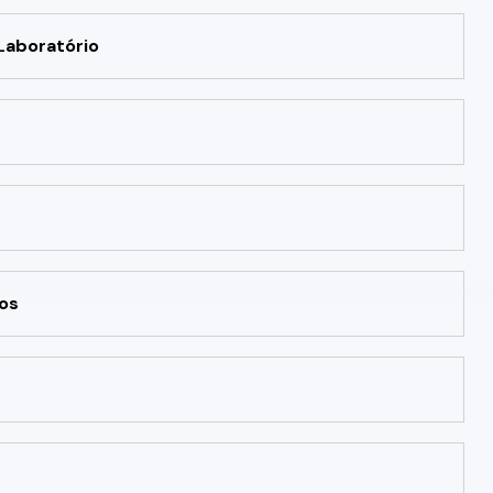
Laboratório
os