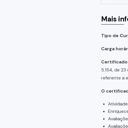
Mais in
Tipo de Cur
Carga horári
Certificado
5.154, de 23
referente a 
O certifica
Atividade
Enriquece
Avaliaçõ
Avaliaçõ