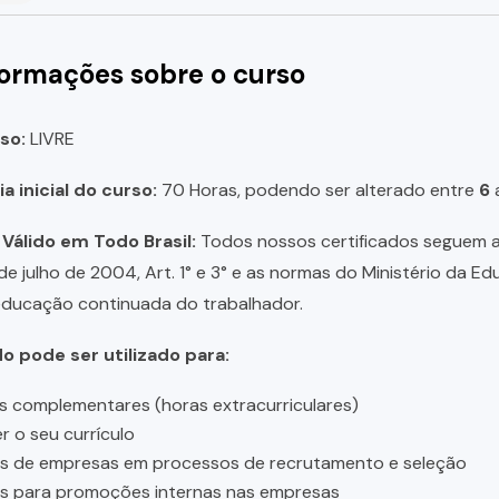
formações sobre o curso
so:
LIVRE
a inicial do curso:
70 Horas, podendo ser alterado entre
6
 Válido em Todo Brasil:
Todos nossos certificados seguem a 
 de julho de 2004, Art. 1° e 3° e as normas do Ministério da E
educação continuada do trabalhador.
do pode ser utilizado para:
s complementares (horas extracurriculares)
r o seu currículo
es de empresas em processos de recrutamento e seleção
es para promoções internas nas empresas