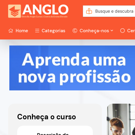
Home
Categorias
Conheça-nos
Cer
Conheça o curso
Descrição do