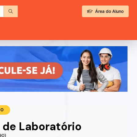
Área do Aluno
TO
r de Laboratório
90)