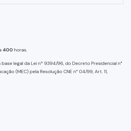
a
400
horas.
base legal da Lei nº 9394/96, do Decreto Presidencial n°
ducação (MEC) pela Resolução CNE n° 04/99, Art. 11,