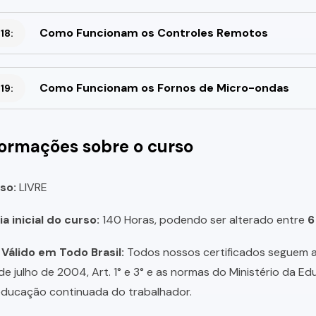
Como Funcionam os Controles Remotos
18:
Como Funcionam os Fornos de Micro-ondas
19:
formações sobre o curso
so:
LIVRE
a inicial do curso:
140 Horas, podendo ser alterado entre
6
 Válido em Todo Brasil:
Todos nossos certificados seguem a 
 de julho de 2004, Art. 1° e 3° e as normas do Ministério da E
educação continuada do trabalhador.