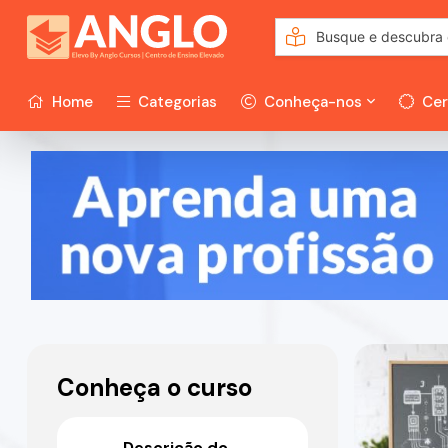
Home
Categorias
Conheça-nos
Cer
Conheça o curso
Descrição do