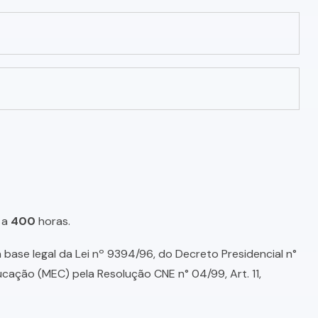
a
400
horas.
base legal da Lei nº 9394/96, do Decreto Presidencial n°
ducação (MEC) pela Resolução CNE n° 04/99, Art. 11,