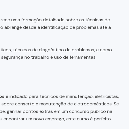
rece uma formação detalhada sobre as técnicas de
o abrange desde a identificação de problemas até a
icos, técnicas de diagnóstico de problemas, e como
e segurança no trabalho e uso de ferramentas
os
é indicado para técnicos de manutenção, eletricistas,
r sobre conserto e manutenção de eletrodomésticos. Se
de, ganhar pontos extras em um concurso público na
 ou encontrar um novo emprego, este curso é perfeito