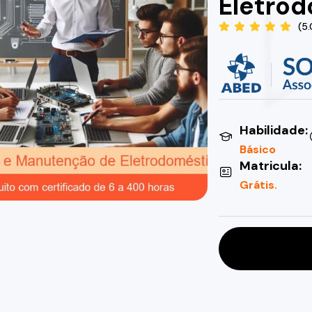
Eletro
(5
Habilidade:
Básico
Matricula:
Grátis.