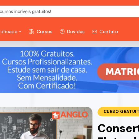
tificado
Cursos
Duvidas
Contato
CURSO GRATUI
Conser