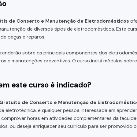
ão
átis de Conserto e Manutenção de Eletrodomésticos
ofe
anutenção de diversos tipos de eletrodomésticos. Este curs
 de peças e reparos.
renderão sobre os principais componentes dos eletrodomést
aros e manutenções preventivas. O curso inclui módulos sobr
em este curso é indicado?
 Gratuito de Conserto e Manutenção de Eletrodoméstic
e eletrotécnica, e qualquer pessoa interessada em aprende
a comprovar horas em atividades complementares da faculda
ulos, ou deseja enriquecer seu currículo para ser promovido