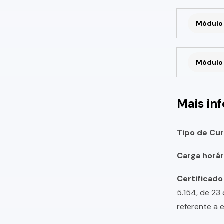
Módulo 
Módulo 
Mais in
Tipo de Cur
Carga horári
Certificado
5.154, de 23
referente a 