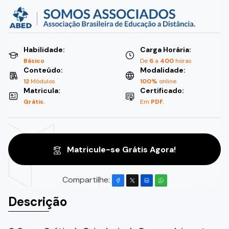
Habilidade:
Carga Horária:
Básico
De
6
a
400
horas
Conteúdo:
Modalidade:
12
Módulos
100%
online.
Matricula:
Certificado:
Grátis.
Em
PDF.
Matricule-se Grátis Agora!
Compartilhe:
Descrição