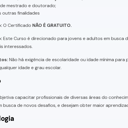
 de mestrado e doutorado;
s outras finalidades
:
O Certificado
NÃO É GRATUITO.
:
Este Curso é direcionado para jovens e adultos em busca de 
is interessados.
tos:
Não há exigência de escolaridade ou idade mínima para p
ualquer idade e grau escolar.
o
bjetiva capacitar profissionais de diversas áreas do conhec
 busca de novos desafios, e desejam obter maior aprendiza
ogia