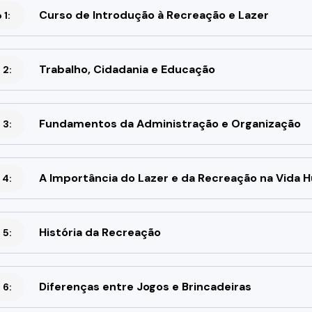
Curso de Introdução à Recreação e Lazer
1:
Trabalho, Cidadania e Educação
 2:
Fundamentos da Administração e Organização
 3:
A Importância do Lazer e da Recreação na Vida
 4:
História da Recreação
 5:
Diferenças entre Jogos e Brincadeiras
 6: