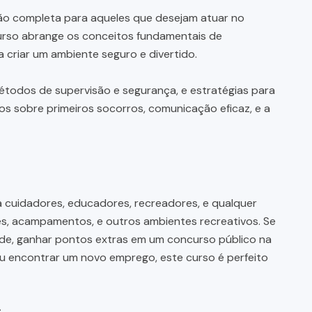
o completa para aqueles que desejam atuar no
curso abrange os conceitos fundamentais de
a criar um ambiente seguro e divertido.
étodos de supervisão e segurança, e estratégias para
os sobre primeiros socorros, comunicação eficaz, e a
 cuidadores, educadores, recreadores, e qualquer
es, acampamentos, e outros ambientes recreativos. Se
de, ganhar pontos extras em um concurso público na
 ou encontrar um novo emprego, este curso é perfeito
s