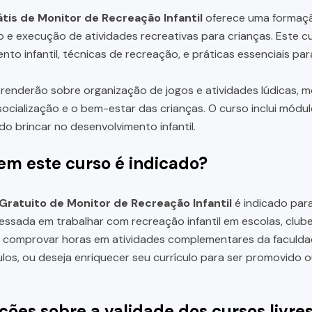
tis de Monitor de Recreação Infantil
oferece uma formaçã
 e execução de atividades recreativas para crianças. Este 
nto infantil, técnicas de recreação, e práticas essenciais par
renderão sobre organização de jogos e atividades lúdicas, m
ocialização e o bem-estar das crianças. O curso inclui módul
do brincar no desenvolvimento infantil.
em este curso é indicado?
Gratuito de Monitor de Recreação Infantil
é indicado para
essada em trabalhar com recreação infantil em escolas, club
a comprovar horas em atividades complementares da faculda
ulos, ou deseja enriquecer seu currículo para ser promovido
ções sobre a validade dos cursos livre