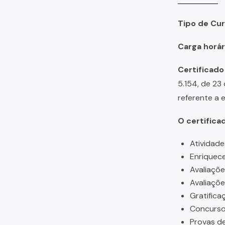
Tipo de Cur
Carga horári
Certificado
5.154, de 23
referente a 
O certifica
Atividade
Enriquece
Avaliaçõ
Avaliaçõ
Gratifica
Concursos
Provas de