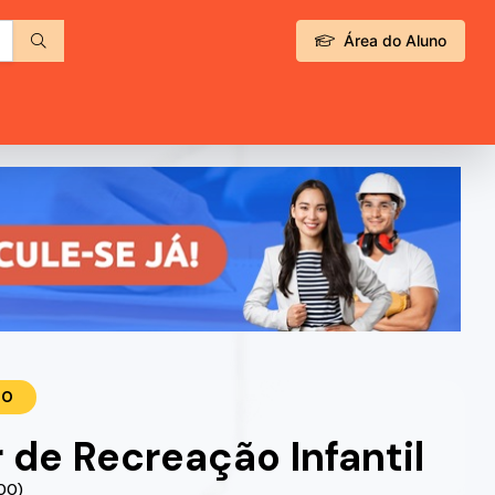
Área do Aluno
TO
 de Recreação Infantil
.00)