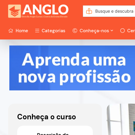
Home
Categorias
Conheça-nos
Cer
Conheça o curso
Descrição do