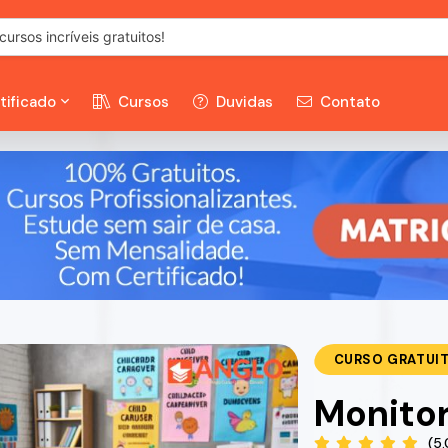
tificado
Cursos
Duvidas
Contato
CURSO GRATUI
Monitor
(5