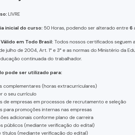
so:
LIVRE
a inicial do curso:
50 Horas, podendo ser alterado entre
6
 Válido em Todo Brasil:
Todos nossos certificados seguem a 
 de julho de 2004, Art. 1° e 3° e as normas do Ministério da E
educação continuada do trabalhador.
do pode ser utilizado para:
s complementares (horas extracurriculares)
r o seu currículo
es de empresas em processos de recrutamento e seleção
es para promoções internas nas empresas
ções adicionais conforme plano de carreira
 públicos (mediante verificação do edital)
 títulos (mediante verificação do edital)