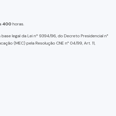
a
400
horas.
base legal da Lei nº 9394/96, do Decreto Presidencial n°
ducação (MEC) pela Resolução CNE n° 04/99, Art. 11,