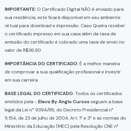
IMPORTANTE:
O Certificado Digital NÃO é enviado para
sua residência, este ficará disponível em seu ambiente
virtual para download e impressão. Caso Queira receber
o certificado impresso em sua casa além da taxa de
emissão do certificado é cobrado uma taxa de envio no
valor de R$36,90
IMPORTÂNCIA DO CERTIFICADO:
É a melhor maneira
de comprovar a sua qualificação profissional e investir
em sua carreira
BASE LEGAL DO CERTIFICADO:
Todos os certificados
emitidos pela -
Elevo By Anglo Cursos
seguem a base
legal da Lei nº 9394/96, do Decreto Presidencial n°
5.154, de 23 de julho de 2004, Art. 1° e 3° e as normas do
Ministério da Educação (MEC) pela Resolução CNE n°