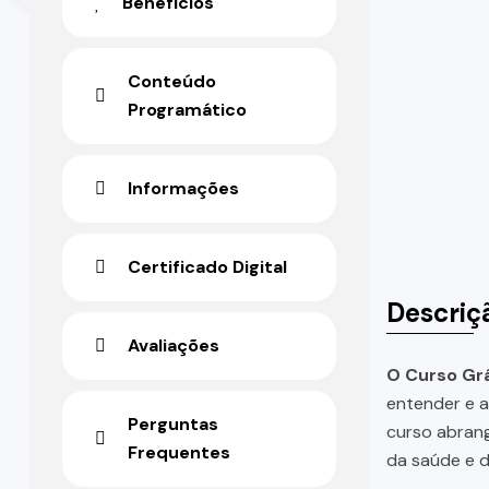
Benefícios
Conteúdo
Programático
Informações
Certificado Digital
Descriç
Avaliações
O Curso Grá
entender e a
Perguntas
curso abrang
Frequentes
da saúde e 