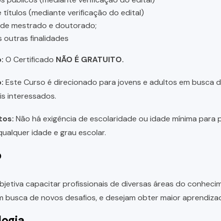
 títulos (mediante verificação do edital)
 de mestrado e doutorado;
s outras finalidades
:
O Certificado
NÃO É GRATUITO.
:
Este Curso é direcionado para jovens e adultos em busca de 
is interessados.
tos:
Não há exigência de escolaridade ou idade mínima para p
ualquer idade e grau escolar.
o
bjetiva capacitar profissionais de diversas áreas do conhec
 busca de novos desafios, e desejam obter maior aprendiza
ogia