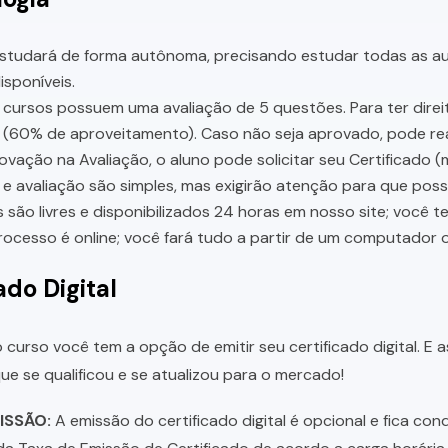
studará de forma autônoma, precisando estudar todas as aul
sponíveis.
cursos possuem uma avaliação de 5 questões. Para ter direit
 (60% de aproveitamento). Caso não seja aprovado, pode rea
vação na Avaliação, o aluno pode solicitar seu Certificado (
e avaliação são simples, mas exigirão atenção para que pos
 são livres e disponibilizados 24 horas em nosso site; você 
ocesso é online; você fará tudo a partir de um computador o
ado Digital
 curso você tem a opção de emitir seu certificado digital. E 
e se qualificou e se atualizou para o mercado!
ISSÃO:
A emissão do certificado digital é opcional e fica con