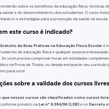
renderão sobre os benefícios da educação física, técnicas de 
saúde e do desenvolvimento dos estudantes. O curso inclui
 impacto e estratégias para a promoção da saúde na escola.
em este curso é indicado?
Gratuito de Boas Práticas na Educação Física Escolar
é i
studantes de educação física e qualquer pessoa interessad
ar. Se você precisa comprovar horas em atividades compleme
lico na Prova de Títulos, ou deseja enriquecer seu currícul
eito para você.
ções sobre a validade dos cursos livre
que nossos cursos são classificados como cursos livre
, conforme previsto na
Lei nº 9.394/96 (LDB)
e no
Decreto n