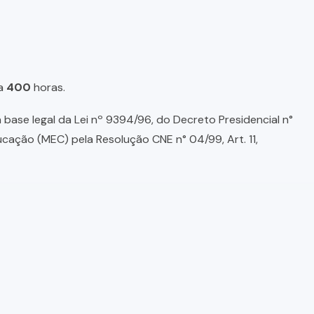
a
400
horas.
base legal da Lei nº 9394/96, do Decreto Presidencial n°
ducação (MEC) pela Resolução CNE n° 04/99, Art. 11,