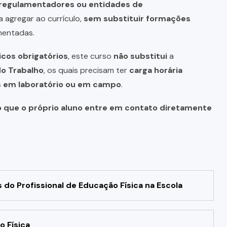
s regulamentadores ou entidades de
a agregar ao currículo,
sem substituir formações
mentadas.
icos obrigatórios
, este curso
não substitui
a
do Trabalho
, os quais precisam ter
carga horária
as em laboratório ou em campo
.
o que o próprio aluno entre em contato diretamente
o Profissional de Educação Física na Escola
o Física