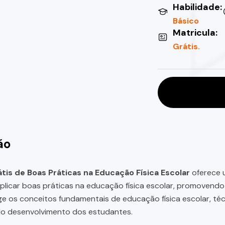
Habilidade:
Básico
Matricula:
Grátis.
ão
tis de Boas Práticas na Educação Física Escolar
oferece 
plicar boas práticas na educação física escolar, promovend
e os conceitos fundamentais de educação física escolar, téc
do desenvolvimento dos estudantes.