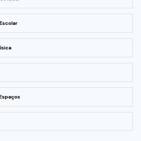
Escolar
ísica
 Espaços