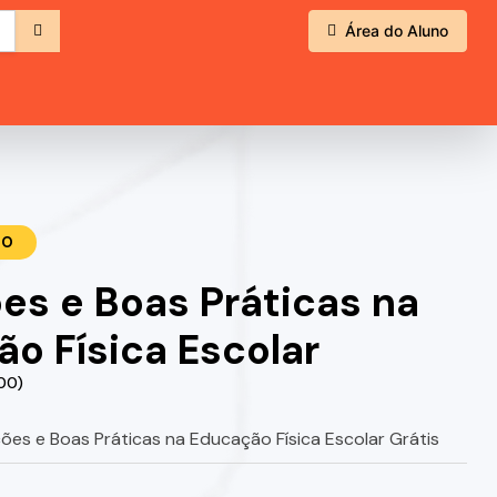
Área do Aluno
TO
es e Boas Práticas na
o Física Escolar
.00)