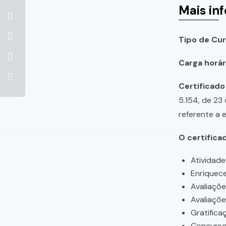
Mais in
Tipo de Cur
Carga horári
Certificado
5.154, de 23
referente a 
O certifica
Atividade
Enriquece
Avaliaçõ
Avaliaçõ
Gratifica
Concursos