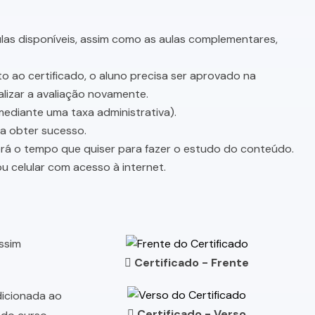
as disponíveis, assim como as aulas complementares,
o ao certificado, o aluno precisa ser aprovado na
lizar a avaliação novamente.
mediante uma taxa administrativa).
sa obter sucesso.
terá o tempo que quiser para fazer o estudo do conteúdo.
u celular com acesso à internet.
assim
Certificado - Frente
dicionada ao
Certificado - Verso