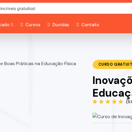
icado
Cursos
Duvidas
Contato
CURSO GRATUI
Inovaçõ
Educaçã
(5