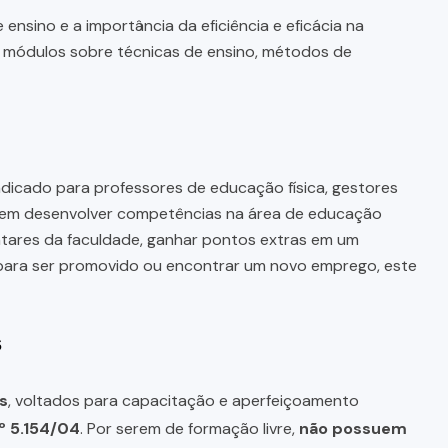
ensino e a importância da eficiência e eficácia na
 módulos sobre técnicas de ensino, métodos de
ndicado para professores de educação física, gestores
a em desenvolver competências na área de educação
ntares da faculdade, ganhar pontos extras em um
o para ser promovido ou encontrar um novo emprego, este
s
s
, voltados para capacitação e aperfeiçoamento
º 5.154/04
. Por serem de formação livre,
não possuem