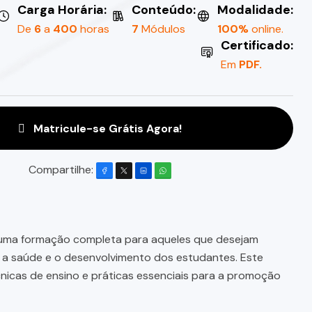
Carga Horária:
Conteúdo:
Modalidade:
De
6
a
400
horas
7
Módulos
100%
online.
Certificado:
Em
PDF.
Matricule-se Grátis Agora!
Compartilhe:
uma formação completa para aqueles que desejam
o a saúde e o desenvolvimento dos estudantes. Este
nicas de ensino e práticas essenciais para a promoção