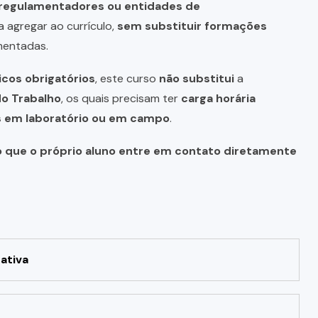
s regulamentadores ou entidades de
a agregar ao currículo,
sem substituir formações
mentadas.
icos obrigatórios
, este curso
não substitui
a
do Trabalho
, os quais precisam ter
carga horária
as em laboratório ou em campo
.
o que o próprio aluno entre em contato diretamente
ativa