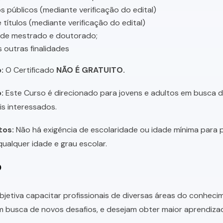
 públicos (mediante verificação do edital)
 títulos (mediante verificação do edital)
 de mestrado e doutorado;
s outras finalidades
:
O Certificado
NÃO É GRATUITO.
:
Este Curso é direcionado para jovens e adultos em busca de 
is interessados.
tos:
Não há exigência de escolaridade ou idade mínima para p
ualquer idade e grau escolar.
o
bjetiva capacitar profissionais de diversas áreas do conhec
 busca de novos desafios, e desejam obter maior aprendiza