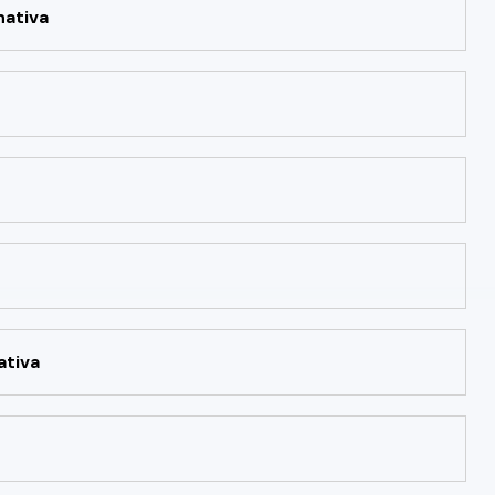
nativa
ativa