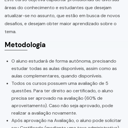
áreas do conhecimento e estudantes que desejam
atualizar-se no assunto, que estão em busca de novos
desafios, e desejam obter maior aprendizado sobre o
tema.
Metodologia
O aluno estudará de forma autônoma, precisando
estudar todas as aulas disponíveis, assim como as
aulas complementares, quando disponíveis.
Todos os cursos possuem uma avaliação de 5
questões. Para ter direito ao certificado, o aluno
precisa ser aprovado na avaliação (60% de
aproveitamento). Caso não seja aprovado, pode
realizar a avaliação novamente.
Após aprovação na Avaliação, o aluno pode solicitar
seu Certificado (mediante uma taxa administrativa).