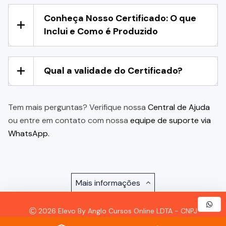
Conheça Nosso Certificado: O que
Inclui e Como é Produzido
Qual a validade do Certificado?
Tem mais perguntas? Verifique nossa
Central de Ajuda
ou entre em contato com nossa
equipe de suporte via
WhatsApp.
Mais informações
2026 Elevo By Anglo Cursos Online LDTA - CNPJ
57.921.693/0001-72 - Todos os Direitos Reservados