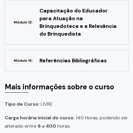
Capacitação do Educador
para Atuação na
Módulo 12:
Brinquedoteca e a Relevância
do Brinquedista
Referências Bibliográficas
Módulo 13:
Mais informações sobre o curso
Tipo de Curso:
LIVRE
Carga horária inicial do curso:
140 Horas, podendo ser
alterado entre
6
a
400
horas.