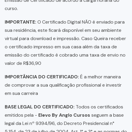
Emissão de Certificado de acordo a carga horária do
curso.
IMPORTANTE:
O Certificado Digital NÃO é enviado para
sua residência, este ficará disponível em seu ambiente
virtual para download e impressão. Caso Queira receber
o certificado impresso em sua casa além da taxa de
emissão do certificado é cobrado uma taxa de envio no
valor de R$36,90
IMPORTÂNCIA DO CERTIFICADO:
É a melhor maneira
de comprovar a sua qualificação profissional e investir
em sua carreira
BASE LEGAL DO CERTIFICADO:
Todos os certificados
emitidos pela -
Elevo By Anglo Cursos
seguem a base
legal da Lei nº 9394/96, do Decreto Presidencial n°
5.154, de 23 de julho de 2004, Art. 1° e 3° e as normas do