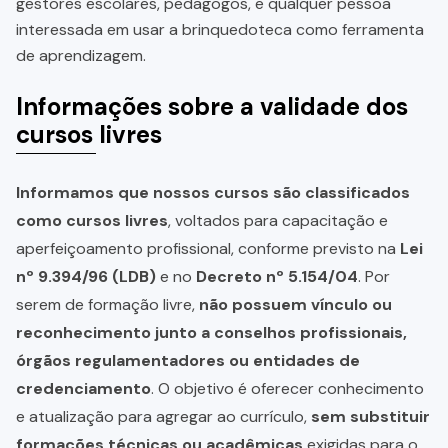
gestores escolares, pedagogos, e qualquer pessoa
interessada em usar a brinquedoteca como ferramenta
de aprendizagem.
Informações sobre a validade dos
cursos livres
Informamos que nossos cursos são classificados
como cursos livres
, voltados para capacitação e
aperfeiçoamento profissional, conforme previsto na
Lei
nº 9.394/96 (LDB)
e no
Decreto nº 5.154/04
. Por
serem de formação livre,
não possuem vínculo ou
reconhecimento junto a conselhos profissionais,
órgãos regulamentadores ou entidades de
credenciamento
. O objetivo é oferecer conhecimento
e atualização para agregar ao currículo,
sem substituir
formações técnicas ou acadêmicas
exigidas para o