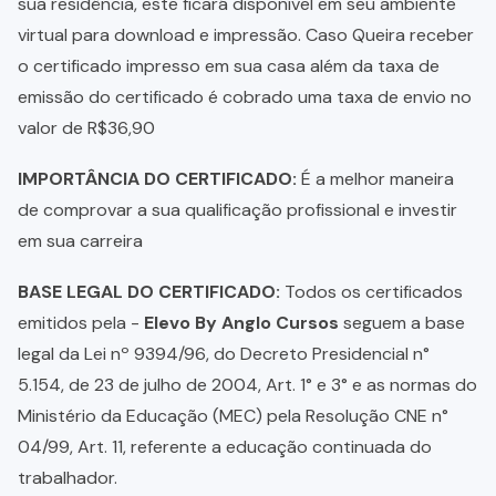
sua residência, este ficará disponível em seu ambiente
virtual para download e impressão. Caso Queira receber
o certificado impresso em sua casa além da taxa de
emissão do certificado é cobrado uma taxa de envio no
valor de R$36,90
IMPORTÂNCIA DO CERTIFICADO:
É a melhor maneira
de comprovar a sua qualificação profissional e investir
em sua carreira
BASE LEGAL DO CERTIFICADO:
Todos os certificados
emitidos pela -
Elevo By Anglo Cursos
seguem a base
legal da Lei nº 9394/96, do Decreto Presidencial n°
5.154, de 23 de julho de 2004, Art. 1° e 3° e as normas do
Ministério da Educação (MEC) pela Resolução CNE n°
04/99, Art. 11, referente a educação continuada do
trabalhador.