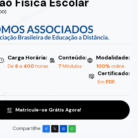
o Física Escolar
.00)
Carga Horária:
Conteúdo:
Modalidade:
De
6
a
400
horas
7
Módulos
100%
online.
Certificado:
Em
PDF.
Matricule-se Grátis Agora!
Compartilhe: