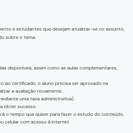
imento e estudantes que desejam atualizar-se no assunto,
do sobre o tema.
as disponíveis, assim como as aulas complementares,
o ao certificado, o aluno precisa ser aprovado na
lizar a avaliação novamente.
mediante uma taxa administrativa).
sa obter sucesso.
terá o tempo que quiser para fazer o estudo do conteúdo.
u celular com acesso à internet.