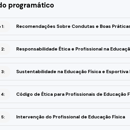
o programático
Recomendações Sobre Condutas e Boas Práticas d
1:
Responsabilidade Ética e Profissional na Educaçã
 2:
Sustentabilidade na Educação Física e Esportiva 
 3:
Código de Ética para Profissionais de Educação F
 4:
Intervenção do Profissional de Educação Física
 5: