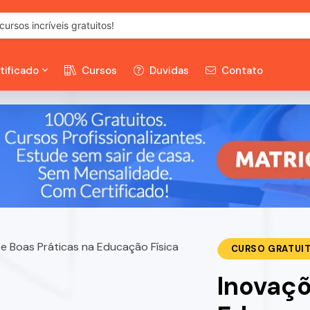
tificado
Cursos
Duvidas
Contato
CURSO GRATUI
Inovaçõ