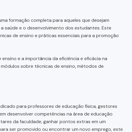
uma formação completa para aqueles que desejam
o a saúde e o desenvolvimento dos estudantes. Este
nicas de ensino e práticas essenciais para a promoção
ensino e a importância da eficiência e eficácia na
 módulos sobre técnicas de ensino, métodos de
ndicado para professores de educação física, gestores
a em desenvolver competências na área de educação
ntares da faculdade, ganhar pontos extras em um
o para ser promovido ou encontrar um novo emprego, este