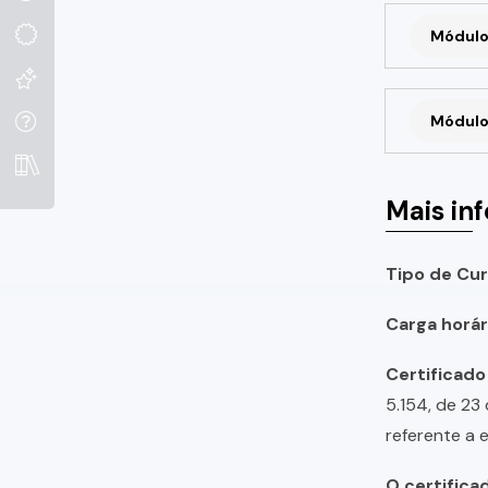
Módulo
Módulo
Mais in
Tipo de Cur
Carga horári
Certificado
5.154, de 23
referente a 
O certifica