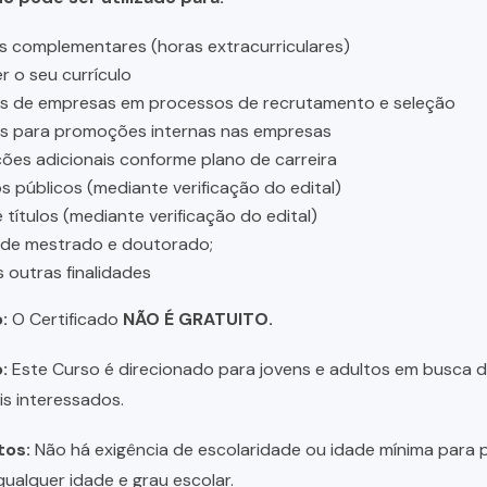
s complementares (horas extracurriculares)
r o seu currículo
es de empresas em processos de recrutamento e seleção
es para promoções internas nas empresas
ções adicionais conforme plano de carreira
 públicos (mediante verificação do edital)
 títulos (mediante verificação do edital)
 de mestrado e doutorado;
s outras finalidades
:
O Certificado
NÃO É GRATUITO.
:
Este Curso é direcionado para jovens e adultos em busca de 
is interessados.
tos:
Não há exigência de escolaridade ou idade mínima para p
ualquer idade e grau escolar.