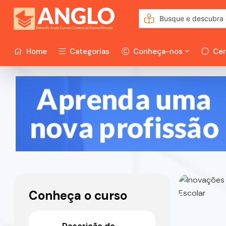
Home
Categorias
Conheça-nos
Cer
Conheça o curso
Descrição do