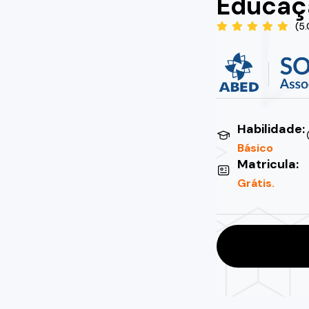
Educaçã
(5
Habilidade:
Básico
Matricula:
Grátis.