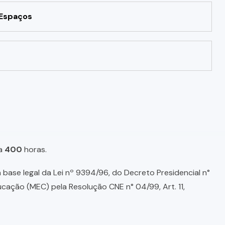
 Espaços
a
400
horas.
base legal da Lei nº 9394/96, do Decreto Presidencial n°
ducação (MEC) pela Resolução CNE n° 04/99, Art. 11,