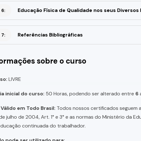
Educação Física de Qualidade nos seus Diversos
 6:
Referências Bibliográficas
 7:
formações sobre o curso
so:
LIVRE
a inicial do curso:
50 Horas, podendo ser alterado entre
6
 Válido em Todo Brasil:
Todos nossos certificados seguem a 
 de julho de 2004, Art. 1° e 3° e as normas do Ministério da E
educação continuada do trabalhador.
do pode ser utilizado para: