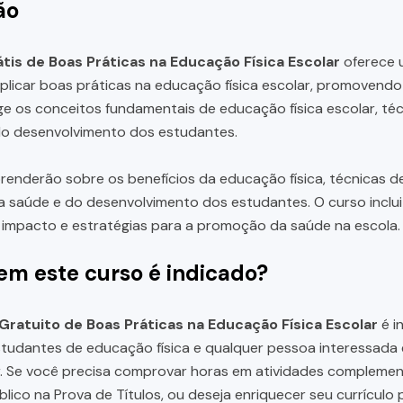
ão
tis de Boas Práticas na Educação Física Escolar
oferece 
plicar boas práticas na educação física escolar, promovend
e os conceitos fundamentais de educação física escolar, téc
do desenvolvimento dos estudantes.
renderão sobre os benefícios da educação física, técnicas de 
saúde e do desenvolvimento dos estudantes. O curso inclui
 impacto e estratégias para a promoção da saúde na escola.
em este curso é indicado?
Gratuito de Boas Práticas na Educação Física Escolar
é i
studantes de educação física e qualquer pessoa interessad
ar. Se você precisa comprovar horas em atividades compleme
lico na Prova de Títulos, ou deseja enriquecer seu currícul