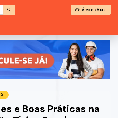
Área do Aluno
TO
es e Boas Práticas na