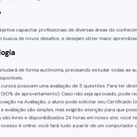
o
bjetiva capacitar profissionais de diversas áreas do conhec
 busca de novos desafios, e desejam obter maior aprendiza
ogia
studará de forma autônoma, precisando estudar todas as aul
sponíveis.
cursos possuem uma avaliação de 5 questões. Para ter direit
 (60% de aproveitamento). Caso não seja aprovado, pode rea
vação na Avaliação, o aluno pode solicitar seu Certificado (
e avaliação são simples, mas exigirão atenção para que pos
 são livres e disponibilizados 24 horas em nosso site; você 
ocesso é online; você fará tudo a partir de um computador o