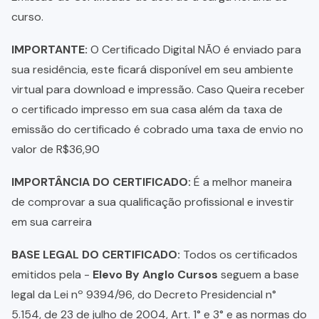
curso.
IMPORTANTE:
O Certificado Digital NÃO é enviado para
sua residência, este ficará disponível em seu ambiente
virtual para download e impressão. Caso Queira receber
o certificado impresso em sua casa além da taxa de
emissão do certificado é cobrado uma taxa de envio no
valor de R$36,90
IMPORTÂNCIA DO CERTIFICADO:
É a melhor maneira
de comprovar a sua qualificação profissional e investir
em sua carreira
BASE LEGAL DO CERTIFICADO:
Todos os certificados
emitidos pela -
Elevo By Anglo Cursos
seguem a base
legal da Lei nº 9394/96, do Decreto Presidencial n°
5.154, de 23 de julho de 2004, Art. 1° e 3° e as normas do