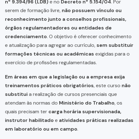
nº 9.394/96 (LDB)
e no
Decreto nº 5.154/04
. Por
serem de formação livre,
não possuem vínculo ou
reconhecimento junto a conselhos profissionais,
órgãos regulamentadores ou entidades de
credenciamento
. O objetivo é oferecer conhecimento
e atualização para agregar ao currículo,
sem substituir
formações técnicas ou acadêmicas
exigidas para o
exercício de profissões regulamentadas.
Em áreas em que a legislação ou a empresa exija
treinamentos práticos obrigatórios
, este curso
não
substitui
a realização de cursos presenciais que
atendam às normas do
Ministério do Trabalho
, os
quais precisam ter
carga horária supervisionada,
instrutor habilitado
e
atividades práticas realizadas
em laboratório ou em campo
.