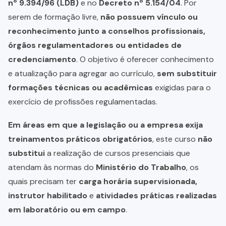
nº 9.394/96 (LDB)
e no
Decreto nº 5.154/04
. Por
serem de formação livre,
não possuem vínculo ou
reconhecimento junto a conselhos profissionais,
órgãos regulamentadores ou entidades de
credenciamento
. O objetivo é oferecer conhecimento
e atualização para agregar ao currículo,
sem substituir
formações técnicas ou acadêmicas
exigidas para o
exercício de profissões regulamentadas.
Em áreas em que a legislação ou a empresa exija
treinamentos práticos obrigatórios
, este curso
não
substitui
a realização de cursos presenciais que
atendam às normas do
Ministério do Trabalho
, os
quais precisam ter
carga horária supervisionada,
instrutor habilitado
e
atividades práticas realizadas
em laboratório ou em campo
.