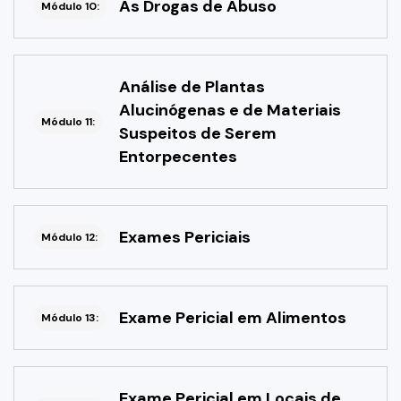
As Drogas de Abuso
Módulo 10:
Análise de Plantas
Alucinógenas e de Materiais
Módulo 11:
Suspeitos de Serem
Entorpecentes
Exames Periciais
Módulo 12:
Exame Pericial em Alimentos
Módulo 13:
Exame Pericial em Locais de