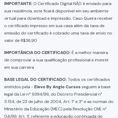
IMPORTANTE:
O Certificado Digital NÃO é enviado para
sua residência, este ficará disponível em seu ambiente
virtual para download e impressão. Caso Queira receber
o certificado impresso em sua casa além da taxa de
emissão do certificado é cobrado uma taxa de envio no
valor de R$36,90
IMPORTÂNCIA DO CERTIFICADO:
É a melhor maneira
de comprovar a sua qualificação profissional e investir
em sua carreira
BASE LEGAL DO CERTIFICADO:
Todos os certificados
emitidos pela -
Elevo By Anglo Cursos
seguem a base
legal da Lei nº 9394/96, do Decreto Presidencial n°
5.154, de 23 de julho de 2004, Art. 1° e 3° e as normas do
Ministério da Educação (MEC) pela Resolução CNE n°
04/99, Art. 11, referente a educação continuada do