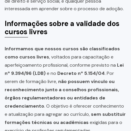
de direito e serviço social, e qualquer pessoa
interessada em aprender sobre o processo de adoção.
Informações sobre a validade dos
cursos livres
Informamos que nossos cursos são classificados
como cursos livres
, voltados para capacitação e
aperfeiçoamento profissional, conforme previsto na
Lei
nº 9.394/96 (LDB)
e no
Decreto nº 5.154/04
. Por
serem de formação livre,
não possuem vínculo ou
reconhecimento junto a conselhos profissionais,
órgãos regulamentadores ou entidades de
credenciamento
. O objetivo é oferecer conhecimento
e atualização para agregar ao currículo,
sem substituir
formações técnicas ou acadêmicas
exigidas para o
exercício de profissões regulamentadas.