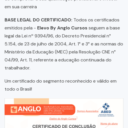
em sua carreira
BASE LEGAL DO CERTIFICADO:
Todos os certificados
emitidos pela -
Elevo By Anglo Cursos
seguem a base
legal da Lei nº 9394/96, do Decreto Presidencial n°
5.154, de 23 de julho de 2004, Art. 1° e 3° e as normas do
Ministério da Educação (MEC) pela Resolução CNE n°
04/99, Art. 11, referente a educação continuada do
trabalhador.
Um certificado do segmento reconhecido e válido em
todo o Brasil!