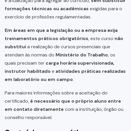
e atualização para agregar ao currículo,
sem substituir
formações técnicas ou acadêmicas
exigidas para o
exercício de profissões regulamentadas.
Em áreas em que a legislação ou a empresa exija
treinamentos práticos obrigatórios
, este curso
não
substitui
a realização de cursos presenciais que
atendam às normas do
Ministério do Trabalho
, os
quais precisam ter
carga horária supervisionada,
instrutor habilitado
e
atividades práticas realizadas
em laboratório ou em campo
.
Para maiores informações sobre a aceitação do
certificado,
é necessário que o próprio aluno entre
em contato diretamente
com a instituição, órgão ou
conselho responsável.