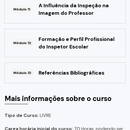
A Influência da Inspeção na
Módulo 11:
Imagem do Professor
Formação e Perfil Profissional
Módulo 12:
do Inspetor Escolar
Referências Bibliográficas
Módulo 13:
Mais informações sobre o curso
Tipo de Curso:
LIVRE
Carga horária inicial do curso:
70 Horas, podendo ser