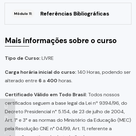
Referências Bibliográficas
Módulo 11:
Mais informações sobre o curso
Tipo de Curso:
LIVRE
Carga horária inicial do curso:
140 Horas, podendo ser
alterado entre
6
a
400
horas.
Certificado Válido em Todo Brasil:
Todos nossos
certificados seguem a base legal da Lei nº 9394/96, do
Decreto Presidencial n° 5.154, de 23 de julho de 2004,
Art. 1° e 3° e as normas do Ministério da Educação (MEC)
pela Resolução CNE n° 04/99, Art. 11, referente a