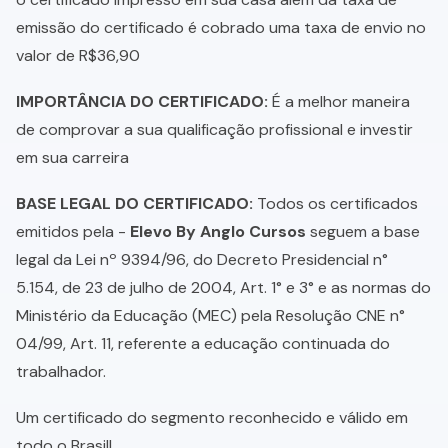
emissão do certificado é cobrado uma taxa de envio no
valor de R$36,90
IMPORTÂNCIA DO CERTIFICADO:
É a melhor maneira
de comprovar a sua qualificação profissional e investir
em sua carreira
BASE LEGAL DO CERTIFICADO:
Todos os certificados
emitidos pela -
Elevo By Anglo Cursos
seguem a base
legal da Lei nº 9394/96, do Decreto Presidencial n°
5.154, de 23 de julho de 2004, Art. 1° e 3° e as normas do
Ministério da Educação (MEC) pela Resolução CNE n°
04/99, Art. 11, referente a educação continuada do
trabalhador.
Um certificado do segmento reconhecido e válido em
todo o Brasil!