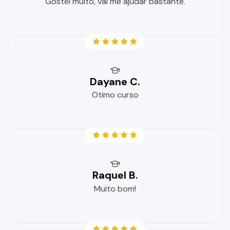
Gostei muito, vai me ajudar bastante.
Dayane C.
Otimo curso
Raquel B.
Muito bom!