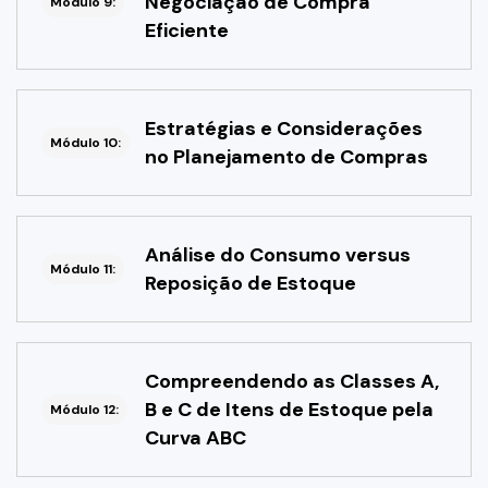
Negociação de Compra
Módulo 9:
Eficiente
Estratégias e Considerações
Módulo 10:
no Planejamento de Compras
Análise do Consumo versus
Módulo 11:
Reposição de Estoque
Compreendendo as Classes A,
B e C de Itens de Estoque pela
Módulo 12:
Curva ABC