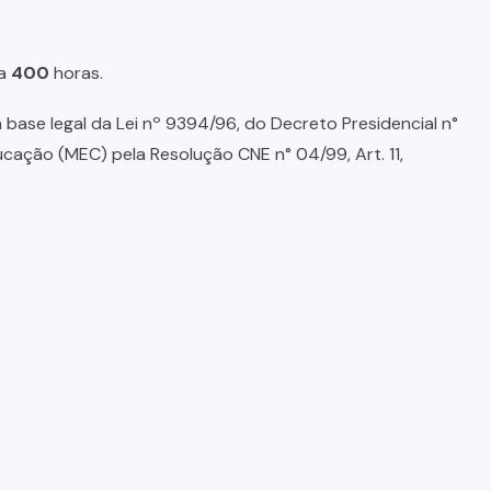
a
400
horas.
base legal da Lei nº 9394/96, do Decreto Presidencial n°
ducação (MEC) pela Resolução CNE n° 04/99, Art. 11,