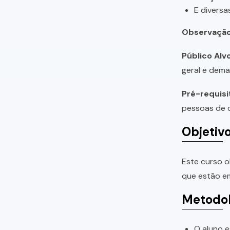
E diversa
Observação
Público Alvo
geral e dema
Pré-requisi
pessoas de q
Objetiv
Este curso o
que estão em
Metodol
O aluno e