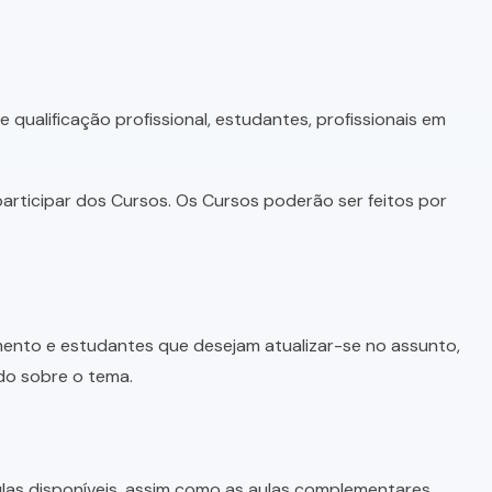
qualificação profissional, estudantes, profissionais em
articipar dos Cursos. Os Cursos poderão ser feitos por
imento e estudantes que desejam atualizar-se no assunto,
do sobre o tema.
as disponíveis, assim como as aulas complementares,