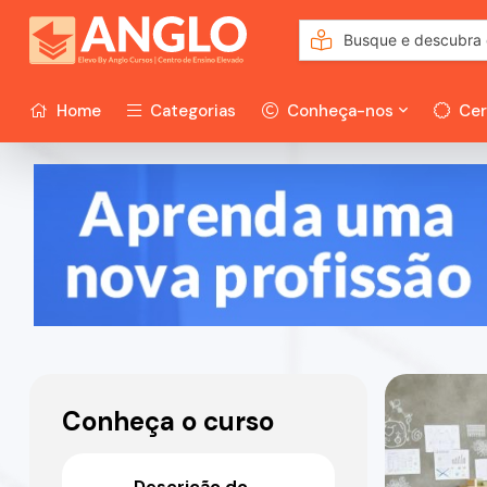
Home
Categorias
Conheça-nos
Cer
Conheça o curso
Descrição do