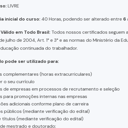
so:
LIVRE
a inicial do curso:
40 Horas, podendo ser alterado entre
6
 Válido em Todo Brasil:
Todos nossos certificados seguem a 
 de julho de 2004, Art. 1° e 3° e as normas do Ministério da E
educação continuada do trabalhador.
do pode ser utilizado para:
s complementares (horas extracurriculares)
r o seu currículo
es de empresas em processos de recrutamento e seleção
es para promoções internas nas empresas
ções adicionais conforme plano de carreira
 públicos (mediante verificação do edital)
 títulos (mediante verificação do edital)
 de mestrado e doutorado;