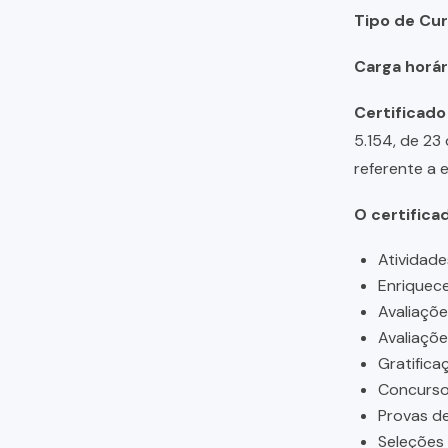
Tipo de Cur
Carga horári
Certificado
5.154, de 23
referente a 
O certifica
Atividade
Enriquece
Avaliaçõ
Avaliaçõ
Gratifica
Concursos
Provas de
Seleções