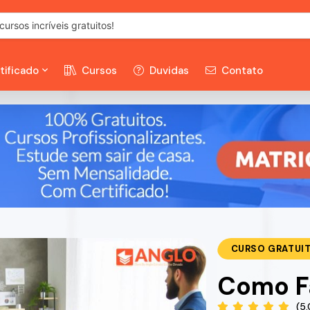
tificado
Cursos
Duvidas
Contato
CURSO GRATUI
Como Fa
(5