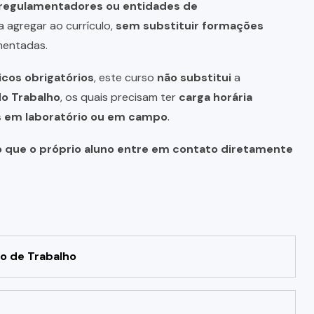
s regulamentadores ou entidades de
a agregar ao currículo,
sem substituir formações
mentadas.
icos obrigatórios
, este curso
não substitui
a
do Trabalho
, os quais precisam ter
carga horária
as em laboratório ou em campo
.
o que o próprio aluno entre em contato diretamente
o de Trabalho