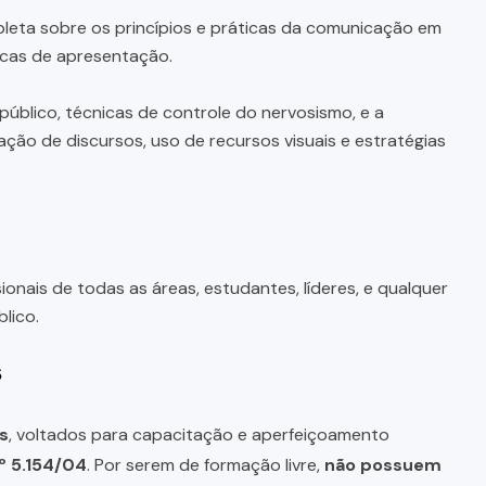
eta sobre os princípios e práticas da comunicação em
icas de apresentação.
blico, técnicas de controle do nervosismo, e a
ação de discursos, uso de recursos visuais e estratégias
ionais de todas as áreas, estudantes, líderes, e qualquer
lico.
s
s
, voltados para capacitação e aperfeiçoamento
º 5.154/04
. Por serem de formação livre,
não possuem