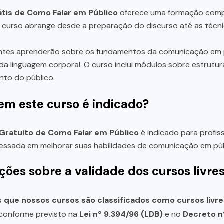
tis de Como Falar em Público
oferece uma formação compl
e curso abrange desde a preparação do discurso até as técn
ntes aprenderão sobre os fundamentos da comunicação em pú
da linguagem corporal. O curso inclui módulos sobre estrutur
to do público.
em este curso é indicado?
Gratuito de Como Falar em Público
é indicado para profiss
essada em melhorar suas habilidades de comunicação em púb
ções sobre a validade dos cursos livre
que nossos cursos são classificados como cursos livre
, conforme previsto na
Lei nº 9.394/96 (LDB)
e no
Decreto n