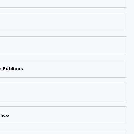
m Públicos
lico