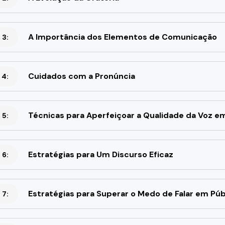
A Importância dos Elementos de Comunicação
 3:
Cuidados com a Pronúncia
 4:
Técnicas para Aperfeiçoar a Qualidade da Voz e
 5:
Estratégias para Um Discurso Eficaz
 6:
Estratégias para Superar o Medo de Falar em Púb
 7: