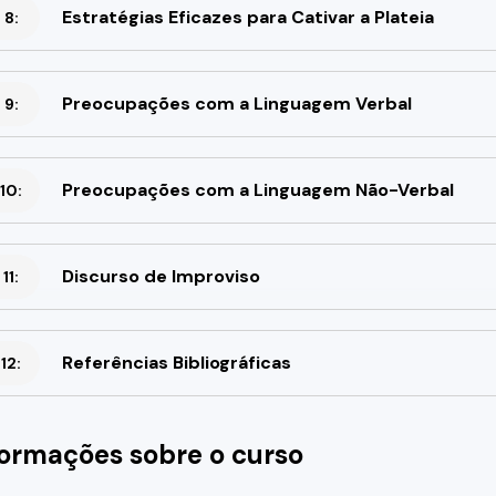
Estratégias Eficazes para Cativar a Plateia
 8:
Preocupações com a Linguagem Verbal
 9:
Preocupações com a Linguagem Não-Verbal
10:
Discurso de Improviso
11:
Referências Bibliográficas
12:
formações sobre o curso