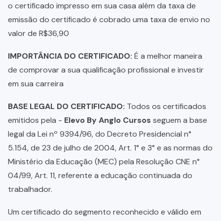
o certificado impresso em sua casa além da taxa de
emissão do certificado é cobrado uma taxa de envio no
valor de R$36,90
IMPORTÂNCIA DO CERTIFICADO:
É a melhor maneira
de comprovar a sua qualificação profissional e investir
em sua carreira
BASE LEGAL DO CERTIFICADO:
Todos os certificados
emitidos pela -
Elevo By Anglo Cursos
seguem a base
legal da Lei nº 9394/96, do Decreto Presidencial n°
5.154, de 23 de julho de 2004, Art. 1° e 3° e as normas do
Ministério da Educação (MEC) pela Resolução CNE n°
04/99, Art. 11, referente a educação continuada do
trabalhador.
Um certificado do segmento reconhecido e válido em