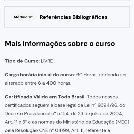
Referências Bibliográficas
Módulo 12:
Mais informações sobre o curso
Tipo de Curso:
LIVRE
Carga horária inicial do curso:
60 Horas, podendo ser
alterado entre
6
a
400
horas.
Certificado Válido em Todo Brasil:
Todos nossos
certificados seguem a base legal da Lei nº 9394/96, do
Decreto Presidencial n° 5.154, de 23 de julho de 2004,
Art. 1° e 3° e as normas do Ministério da Educação (MEC)
pela Resolução CNE n° 04/99, Art. 11, referente a