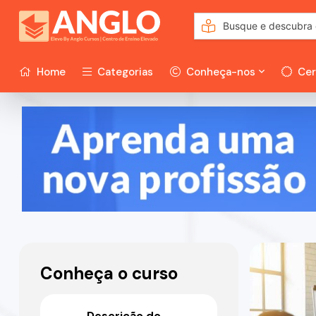
Home
Categorias
Conheça-nos
Cer
Conheça o curso
Descrição do