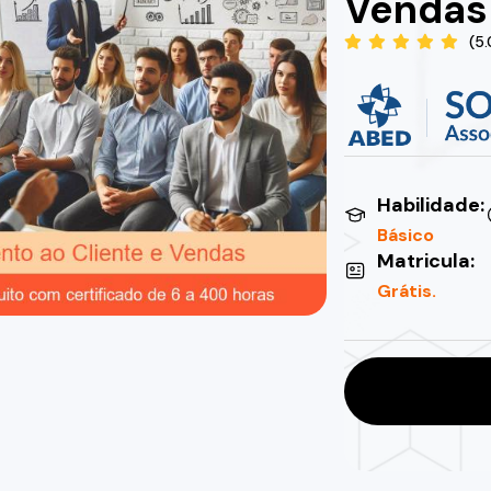
Vendas
(5
Habilidade:
Básico
Matricula:
Grátis.