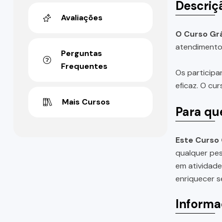
Descriç
Avaliações
O Curso Grá
atendimento 
Perguntas
Frequentes
Os participa
eficaz. O cu
Mais Cursos
Para qu
Este Curso 
qualquer pes
em atividade
enriquecer s
Informa