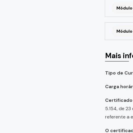
Módulo 
Módulo 
Mais in
Tipo de Cur
Carga horári
Certificado
5.154, de 23
referente a 
O certifica