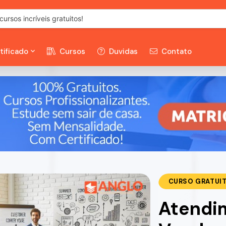
tificado
Cursos
Duvidas
Contato
CURSO GRATUI
Atendim