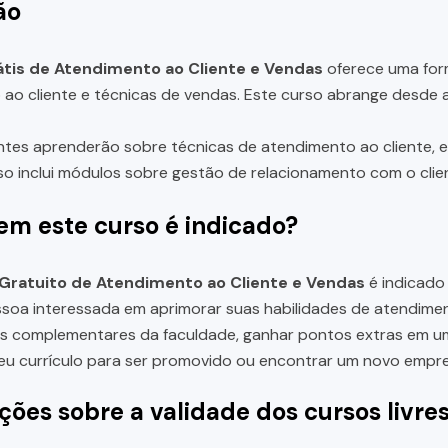
ão
tis de Atendimento ao Cliente e Vendas
oferece uma for
ao cliente e técnicas de vendas. Este curso abrange desde a 
ntes aprenderão sobre técnicas de atendimento ao cliente, 
rso inclui módulos sobre gestão de relacionamento com o clie
em este curso é indicado?
Gratuito de Atendimento ao Cliente e Vendas
é indicado
soa interessada em aprimorar suas habilidades de atendimen
s complementares da faculdade, ganhar pontos extras em um 
eu currículo para ser promovido ou encontrar um novo empreg
ções sobre a validade dos cursos livre