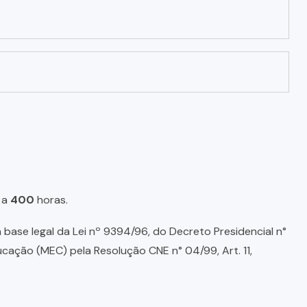
a
400
horas.
base legal da Lei nº 9394/96, do Decreto Presidencial n°
ducação (MEC) pela Resolução CNE n° 04/99, Art. 11,