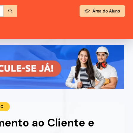
Área do Aluno
TO
ento ao Cliente e