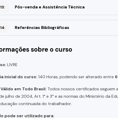
Pós-venda e Assistência Técnica
13:
Referências Bibliográficas
14:
formações sobre o curso
so:
LIVRE
a inicial do curso:
140 Horas, podendo ser alterado entre
6
 Válido em Todo Brasil:
Todos nossos certificados seguem a 
 de julho de 2004, Art. 1° e 3° e as normas do Ministério da E
educação continuada do trabalhador.
do pode ser utilizado para: