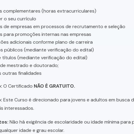
s complementares (horas extracurriculares)
r o seu currículo
es de empresas em processos de recrutamento e seleção
es para promoções internas nas empresas
ções adicionais conforme plano de carreira
 públicos (mediante verificação do edital)
 títulos (mediante verificação do edital)
 de mestrado e doutorado;
s outras finalidades
:
O Certificado
NÃO É GRATUITO.
:
Este Curso é direcionado para jovens e adultos em busca de 
is interessados.
tos:
Não há exigência de escolaridade ou idade mínima para p
ualquer idade e grau escolar.