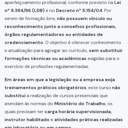
aperfeiçoamento profissional, conforme previsto na
Lei
nº 9.394/96 (LDB)
e no
Decreto nº 5.154/04
. Por
serem de formação livre,
não possuem vínculo ou
reconhecimento junto a conselhos profissionais,
órgãos regulamentadores ou entidades de
credenciamento
. O objetivo é oferecer conhecimento
e atualização para agregar ao currículo,
sem substituir
formações técnicas ou acadêmicas
exigidas para o
exercício de profissões regulamentadas.
Em áreas em que a legislação ou a empresa exija
treinamentos práticos obrigatórios
, este curso
não
substitui
a realização de cursos presenciais que
atendam às normas do
Ministério do Trabalho
, os
quais precisam ter
carga horária supervisionada,
instrutor habilitado
e
atividades práticas realizadas
em laboratório ou em campo
.