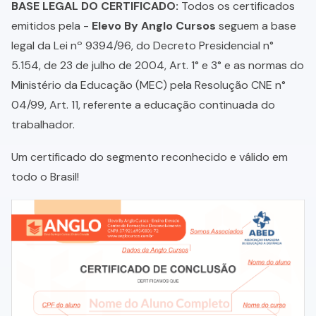
BASE LEGAL DO CERTIFICADO:
Todos os certificados
emitidos pela -
Elevo By Anglo Cursos
seguem a base
legal da Lei nº 9394/96, do Decreto Presidencial n°
5.154, de 23 de julho de 2004, Art. 1° e 3° e as normas do
Ministério da Educação (MEC) pela Resolução CNE n°
04/99, Art. 11, referente a educação continuada do
trabalhador.
Um certificado do segmento reconhecido e válido em
todo o Brasil!