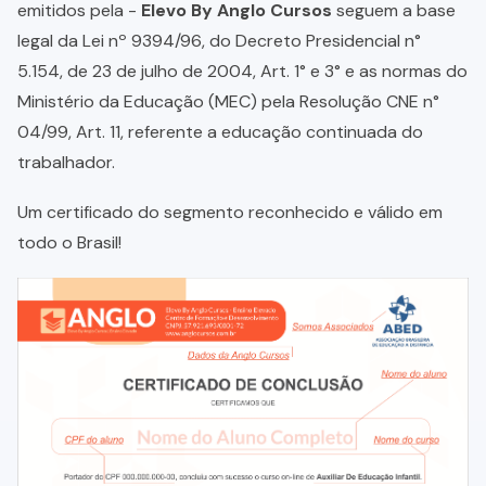
emitidos pela -
Elevo By Anglo Cursos
seguem a base
legal da Lei nº 9394/96, do Decreto Presidencial n°
5.154, de 23 de julho de 2004, Art. 1° e 3° e as normas do
Ministério da Educação (MEC) pela Resolução CNE n°
04/99, Art. 11, referente a educação continuada do
trabalhador.
Um certificado do segmento reconhecido e válido em
todo o Brasil!