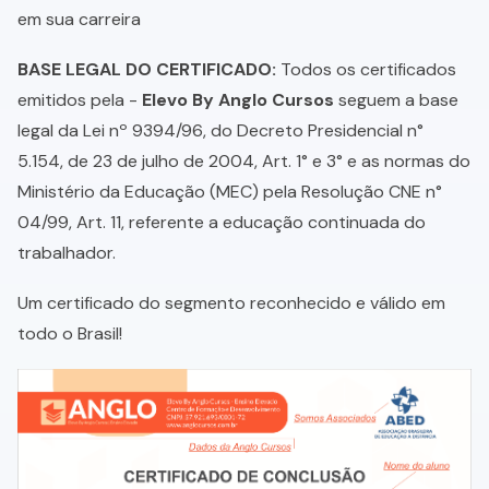
em sua carreira
BASE LEGAL DO CERTIFICADO:
Todos os certificados
emitidos pela -
Elevo By Anglo Cursos
seguem a base
legal da Lei nº 9394/96, do Decreto Presidencial n°
5.154, de 23 de julho de 2004, Art. 1° e 3° e as normas do
Ministério da Educação (MEC) pela Resolução CNE n°
04/99, Art. 11, referente a educação continuada do
trabalhador.
Um certificado do segmento reconhecido e válido em
todo o Brasil!