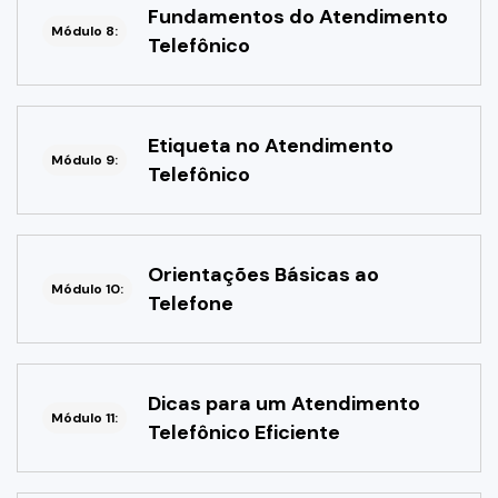
Fundamentos do Atendimento
Módulo 8:
Telefônico
Etiqueta no Atendimento
Módulo 9:
Telefônico
Orientações Básicas ao
Módulo 10:
Telefone
Dicas para um Atendimento
Módulo 11:
Telefônico Eficiente