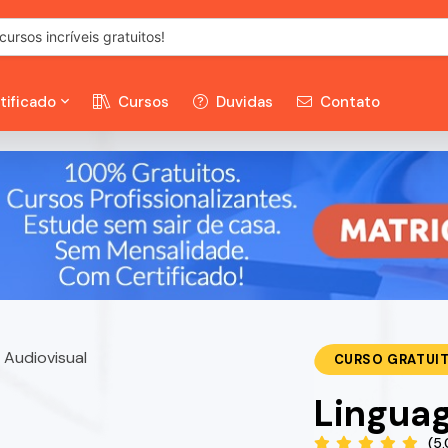
tificado
Cursos
Duvidas
Contato
CURSO GRATUI
Lingua
(5