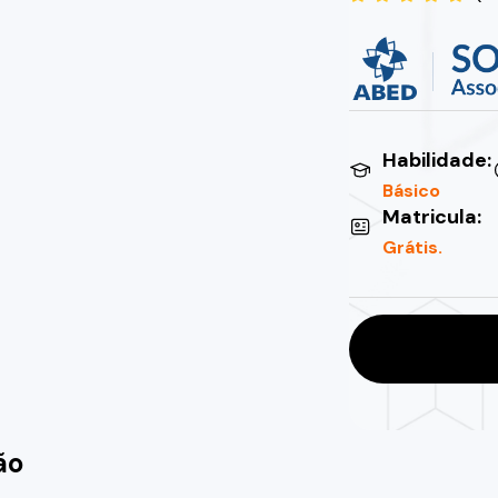
Habilidade:
Básico
Matricula:
Grátis.
ão