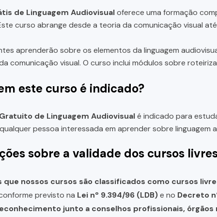
tis de Linguagem Audiovisual
oferece uma formação comple
 Este curso abrange desde a teoria da comunicação visual at
ntes aprenderão sobre os elementos da linguagem audiovisual
da comunicação visual. O curso inclui módulos sobre roteiri
em este curso é indicado?
Gratuito de Linguagem Audiovisual
é indicado para estud
qualquer pessoa interessada em aprender sobre linguagem au
ções sobre a validade dos cursos livre
que nossos cursos são classificados como cursos livre
, conforme previsto na
Lei nº 9.394/96 (LDB)
e no
Decreto n
reconhecimento junto a conselhos profissionais, órgão