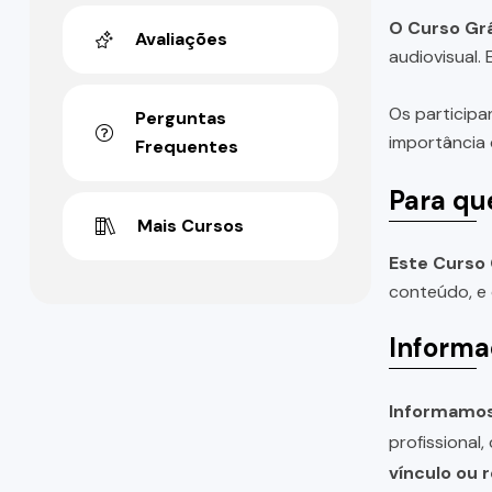
O Curso Grá
Avaliações
audiovisual.
Os participa
Perguntas
importância 
Frequentes
Para qu
Mais Cursos
Este Curso 
conteúdo, e 
Informa
Informamos 
profissional
vínculo ou 