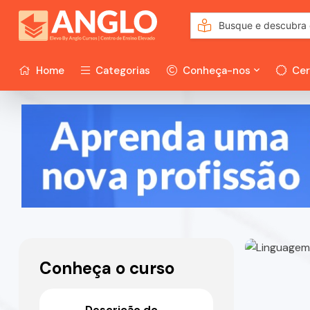
Home
Categorias
Conheça-nos
Cer
Conheça o curso
Descrição do