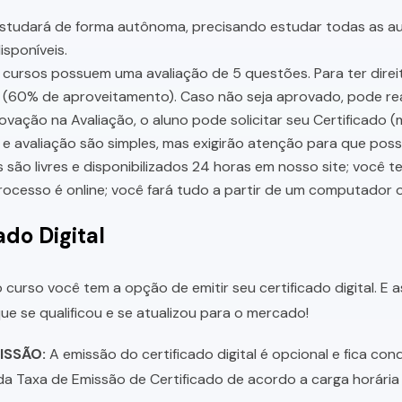
studará de forma autônoma, precisando estudar todas as aul
sponíveis.
cursos possuem uma avaliação de 5 questões. Para ter direit
 (60% de aproveitamento). Caso não seja aprovado, pode rea
vação na Avaliação, o aluno pode solicitar seu Certificado (
e avaliação são simples, mas exigirão atenção para que pos
 são livres e disponibilizados 24 horas em nosso site; você 
ocesso é online; você fará tudo a partir de um computador o
ado Digital
 curso você tem a opção de emitir seu certificado digital. E 
e se qualificou e se atualizou para o mercado!
ISSÃO:
A emissão do certificado digital é opcional e fica con
 Taxa de Emissão de Certificado de acordo a carga horária 