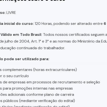
so:
LIVRE
a inicial do curso:
120 Horas, podendo ser alterado entre
6
 Válido em Todo Brasil:
Todos nossos certificados seguem a 
 de julho de 2004, Art. 1° e 3° e as normas do Ministério da E
educação continuada do trabalhador.
do pode ser utilizado para:
s complementares (horas extracurriculares)
r o seu currículo
es de empresas em processos de recrutamento e seleção
es para promoções internas nas empresas
ções adicionais conforme plano de carreira
 públicos (mediante verificação do edital)
 títulos (mediante verificação do edital)