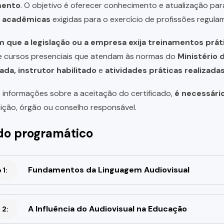
mento
. O objetivo é oferecer conhecimento e atualização par
u acadêmicas
exigidas para o exercício de profissões regula
 que a legislação ou a empresa exija treinamentos prát
de cursos presenciais que atendam às normas do
Ministério 
ada, instrutor habilitado
e
atividades práticas realizad
 informações sobre a aceitação do certificado,
é necessári
uição, órgão ou conselho responsável.
o programático
Fundamentos da Linguagem Audiovisual
1:
A Influência do Audiovisual na Educação
 2: