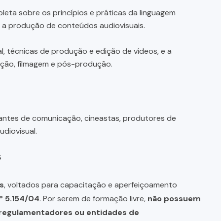
ta sobre os princípios e práticas da linguagem
é a produção de conteúdos audiovisuais.
, técnicas de produção e edição de vídeos, e a
zação, filmagem e pós-produção.
antes de comunicação, cineastas, produtores de
diovisual.
s
s
, voltados para capacitação e aperfeiçoamento
º 5.154/04
. Por serem de formação livre,
não possuem
s regulamentadores ou entidades de