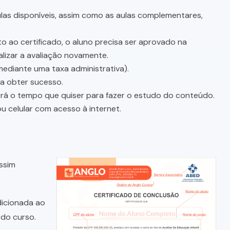
as disponíveis, assim como as aulas complementares,
o ao certificado, o aluno precisa ser aprovado na
lizar a avaliação novamente.
mediante uma taxa administrativa).
sa obter sucesso.
terá o tempo que quiser para fazer o estudo do conteúdo.
u celular com acesso à internet.
assim
dicionada ao
do curso.