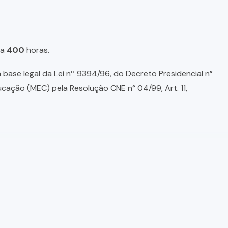
a
400
horas.
base legal da Lei nº 9394/96, do Decreto Presidencial n°
ducação (MEC) pela Resolução CNE n° 04/99, Art. 11,