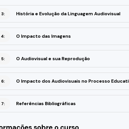
História e Evolução da Linguagem Audiovisual
 3:
O Impacto das Imagens
 4:
O Audiovisual e sua Reprodução
 5:
O Impacto dos Audiovisuais no Processo Educat
 6:
Referências Bibliográficas
 7:
formações sobre o curso