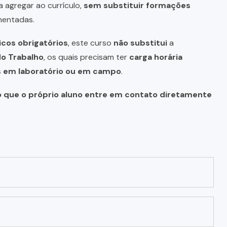
a agregar ao currículo,
sem substituir formações
mentadas.
icos obrigatórios
, este curso
não substitui
a
do Trabalho
, os quais precisam ter
carga horária
as em laboratório ou em campo
.
o que o próprio aluno entre em contato diretamente