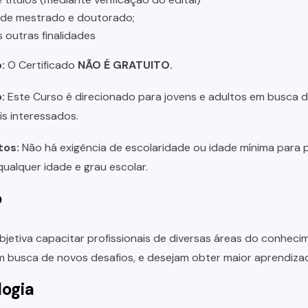
 de mestrado e doutorado;
s outras finalidades
:
O Certificado
NÃO É GRATUITO.
:
Este Curso é direcionado para jovens e adultos em busca de 
is interessados.
tos:
Não há exigência de escolaridade ou idade mínima para p
ualquer idade e grau escolar.
o
bjetiva capacitar profissionais de diversas áreas do conhec
 busca de novos desafios, e desejam obter maior aprendiza
ogia