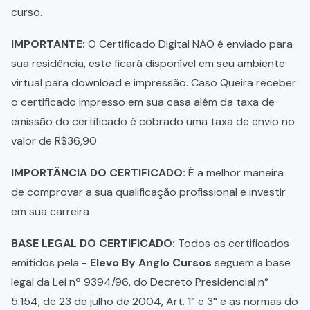
curso.
IMPORTANTE:
O Certificado Digital NÃO é enviado para
sua residência, este ficará disponível em seu ambiente
virtual para download e impressão. Caso Queira receber
o certificado impresso em sua casa além da taxa de
emissão do certificado é cobrado uma taxa de envio no
valor de R$36,90
IMPORTÂNCIA DO CERTIFICADO:
É a melhor maneira
de comprovar a sua qualificação profissional e investir
em sua carreira
BASE LEGAL DO CERTIFICADO:
Todos os certificados
emitidos pela -
Elevo By Anglo Cursos
seguem a base
legal da Lei nº 9394/96, do Decreto Presidencial n°
5.154, de 23 de julho de 2004, Art. 1° e 3° e as normas do