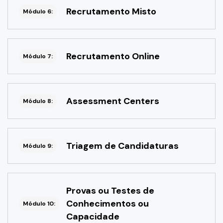
Recrutamento Misto
Módulo 6:
Recrutamento Online
Módulo 7:
Assessment Centers
Módulo 8:
Triagem de Candidaturas
Módulo 9:
Provas ou Testes de
Conhecimentos ou
Módulo 10:
Capacidade