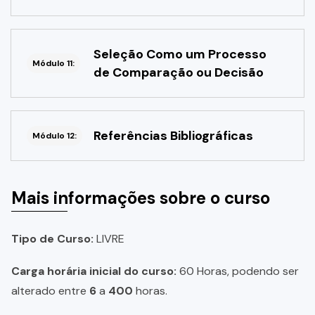
Seleção Como um Processo
Módulo 11:
de Comparação ou Decisão
Referências Bibliográficas
Módulo 12:
Mais informações sobre o curso
Tipo de Curso:
LIVRE
Carga horária inicial do curso:
60 Horas, podendo ser
alterado entre
6
a
400
horas.