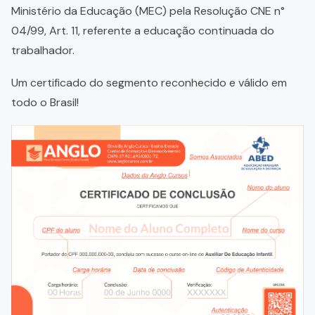
Ministério da Educação (MEC) pela Resolução CNE n°
04/99, Art. 11, referente a educação continuada do
trabalhador.
Um certificado do segmento reconhecido e válido em
todo o Brasil!