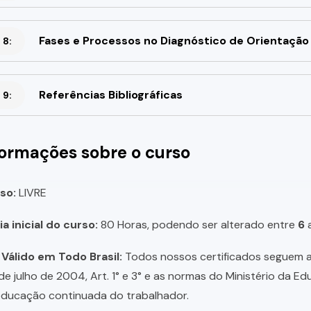
Fases e Processos no Diagnóstico de Orientação 
 8:
Referências Bibliográficas
 9:
formações sobre o curso
so:
LIVRE
a inicial do curso:
80 Horas, podendo ser alterado entre
6
 Válido em Todo Brasil:
Todos nossos certificados seguem a 
 de julho de 2004, Art. 1° e 3° e as normas do Ministério da E
educação continuada do trabalhador.