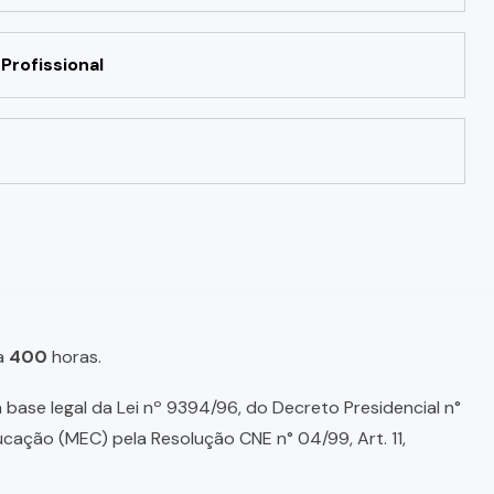
Profissional
a
400
horas.
base legal da Lei nº 9394/96, do Decreto Presidencial n°
ducação (MEC) pela Resolução CNE n° 04/99, Art. 11,