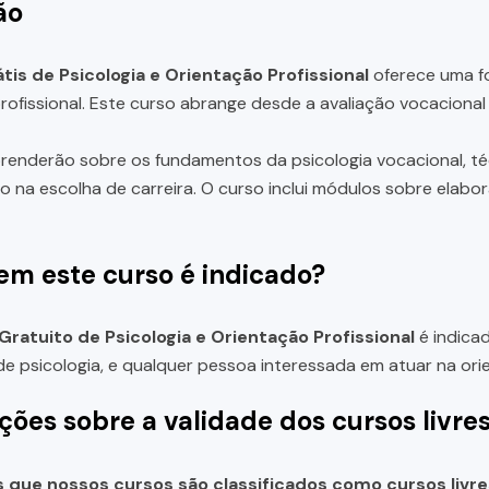
ão
tis de Psicologia e Orientação Profissional
oferece uma fo
rofissional. Este curso abrange desde a avaliação vocacional 
renderão sobre os fundamentos da psicologia vocacional, téc
o na escolha de carreira. O curso inclui módulos sobre elabo
em este curso é indicado?
Gratuito de Psicologia e Orientação Profissional
é indicad
e psicologia, e qualquer pessoa interessada em atuar na orie
ções sobre a validade dos cursos livre
que nossos cursos são classificados como cursos livre