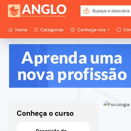
Home
Categorias
Conheça-nos
Cer
Conheça o curso
Descrição do