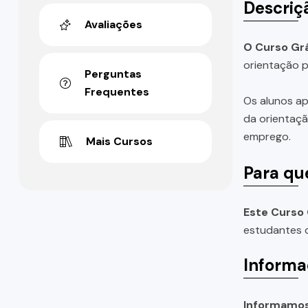
Descriç
Avaliações
O Curso Grá
orientação p
Perguntas
Frequentes
Os alunos ap
da orientaçã
emprego.
Mais Cursos
Para qu
Este Curso 
estudantes d
Informa
Informamos 