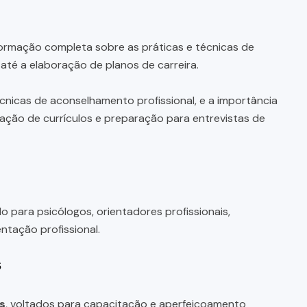
rmação completa sobre as práticas e técnicas de
até a elaboração de planos de carreira.
nicas de aconselhamento profissional, e a importância
ração de currículos e preparação para entrevistas de
o para psicólogos, orientadores profissionais,
ntação profissional.
s
s
, voltados para capacitação e aperfeiçoamento