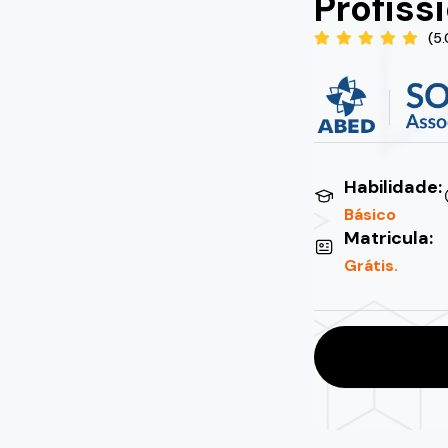
Profiss
(5
Habilidade:
Básico
Matricula:
Grátis.