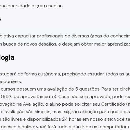
ualquer idade e grau escolar.
o
bjetiva capacitar profissionais de diversas áreas do conhec
 busca de novos desafios, e desejam obter maior aprendiza
ogia
studará de forma autônoma, precisando estudar todas as aul
sponíveis.
cursos possuem uma avaliação de 5 questões. Para ter direit
 (60% de aproveitamento). Caso não seja aprovado, pode rea
vação na Avaliação, o aluno pode solicitar seu Certificado (
e avaliação são simples, mas exigirão atenção para que pos
 são livres e disponibilizados 24 horas em nosso site; você 
ocesso é online; você fará tudo a partir de um computador o