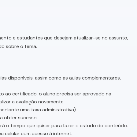
imento e estudantes que desejam atualizar-se no assunto,
do sobre o tema.
as disponíveis, assim como as aulas complementares,
o ao certificado, o aluno precisa ser aprovado na
lizar a avaliação novamente.
mediante uma taxa administrativa).
sa obter sucesso.
terá o tempo que quiser para fazer o estudo do conteúdo.
u celular com acesso à internet.