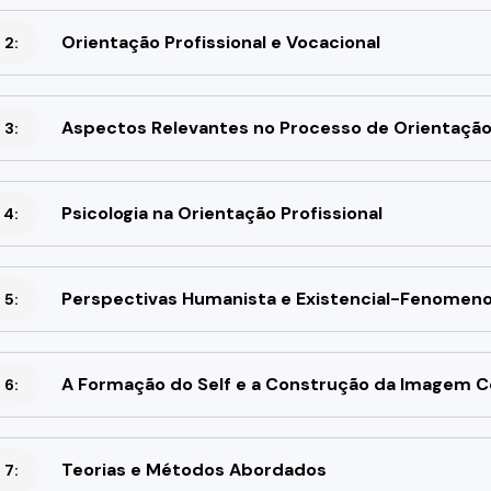
Orientação Profissional e Vocacional
 2:
Aspectos Relevantes no Processo de Orientação 
 3:
Psicologia na Orientação Profissional
 4:
Perspectivas Humanista e Existencial-Fenomenol
 5:
A Formação do Self e a Construção da Imagem C
 6:
Teorias e Métodos Abordados
 7: