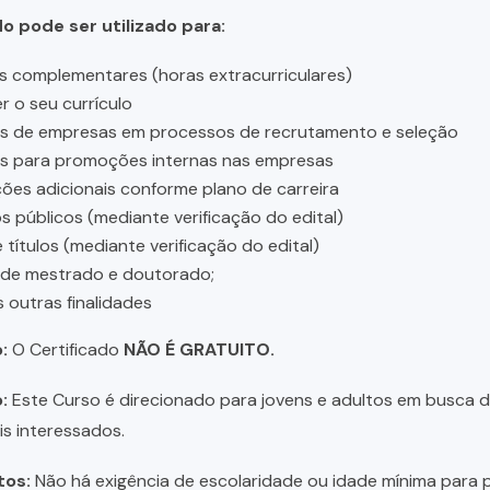
do pode ser utilizado para:
s complementares (horas extracurriculares)
r o seu currículo
es de empresas em processos de recrutamento e seleção
es para promoções internas nas empresas
ções adicionais conforme plano de carreira
 públicos (mediante verificação do edital)
 títulos (mediante verificação do edital)
 de mestrado e doutorado;
s outras finalidades
:
O Certificado
NÃO É GRATUITO.
:
Este Curso é direcionado para jovens e adultos em busca de 
is interessados.
tos:
Não há exigência de escolaridade ou idade mínima para p