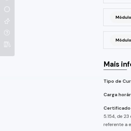
Módulo
Módulo
Mais in
Tipo de Cur
Carga horári
Certificado
5.154, de 23
referente a 