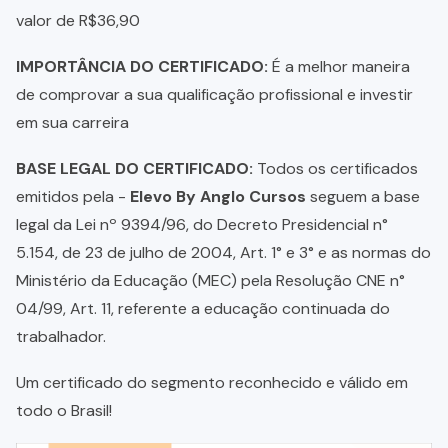
valor de R$36,90
IMPORTÂNCIA DO CERTIFICADO:
É a melhor maneira
de comprovar a sua qualificação profissional e investir
em sua carreira
BASE LEGAL DO CERTIFICADO:
Todos os certificados
emitidos pela -
Elevo By Anglo Cursos
seguem a base
legal da Lei nº 9394/96, do Decreto Presidencial n°
5.154, de 23 de julho de 2004, Art. 1° e 3° e as normas do
Ministério da Educação (MEC) pela Resolução CNE n°
04/99, Art. 11, referente a educação continuada do
trabalhador.
Um certificado do segmento reconhecido e válido em
todo o Brasil!