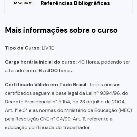
Referências Bibliográficas
Módulo 5:
Mais informações sobre o curso
Tipo de Curso:
LIVRE
Carga horária inicial do curso:
40 Horas, podendo ser
alterado entre
6
a
400
horas.
Certificado Válido em Todo Brasil:
Todos nossos
certificados seguem a base legal da Lei nº 9394/96, do
Decreto Presidencial n° 5.154, de 23 de julho de 2004,
Art. 1° e 3° e as normas do Ministério da Educação (MEC)
pela Resolução CNE n° 04/99, Art. 11, referente a
educação continuada do trabalhador.