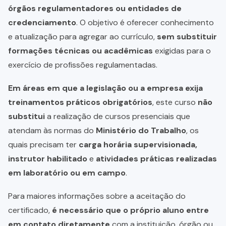
órgãos regulamentadores ou entidades de
credenciamento
. O objetivo é oferecer conhecimento
e atualização para agregar ao currículo,
sem substituir
formações técnicas ou acadêmicas
exigidas para o
exercício de profissões regulamentadas.
Em áreas em que a legislação ou a empresa exija
treinamentos práticos obrigatórios
, este curso
não
substitui
a realização de cursos presenciais que
atendam às normas do
Ministério do Trabalho
, os
quais precisam ter
carga horária supervisionada,
instrutor habilitado
e
atividades práticas realizadas
em laboratório ou em campo
.
Para maiores informações sobre a aceitação do
certificado,
é necessário que o próprio aluno entre
em contato diretamente
com a instituição, órgão ou