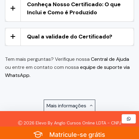
Conheça Nosso Certificado: O que
Inclui e Como é Produzido
Qual a validade do Certificado?
Tem mais perguntas? Verifique nossa
Central de Ajuda
ou entre em contato com nossa
equipe de suporte via
WhatsApp.
Mais informações
2026 Elevo By Anglo Cursos Online LDTA - CNPJ
57.921.693/0001-72 - Todos os Direitos Reservados
Matricule-se grátis