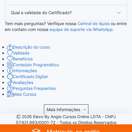
Qual a validade do Certificado?
Tem mais perguntas? Verifique nossa
Central de Ajuda
ou entre
em contato com nossa
equipe de suporte via WhatsApp.
Descrição do curso
Validade
Benefícios
Conteúdo Programático
Informações
Certificado Digital
Avaliações
Perguntas Frequentes
Mais Cursos
Mais informações
2026 Elevo By Anglo Cursos Online LDTA - CNPJ
57.921.693/0001-72 - Todos os Direitos Reservados