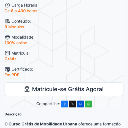
Carga Horária:
De
6
a
400
horas
Conteúdo:
9
Módulos
Modalidade:
100%
online.
Matricula:
Grátis.
Certificado:
Em
PDF.
Matricule-se Grátis Agora!
Compartilhe:
Descrição
O Curso Grátis de Mobilidade Urbana
oferece uma formação