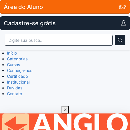
Área do Aluno
Cadastre-se grátis
Início
Categorias
Cursos
Conheça-nos
Certificado
Institucional
Duvidas
Contato