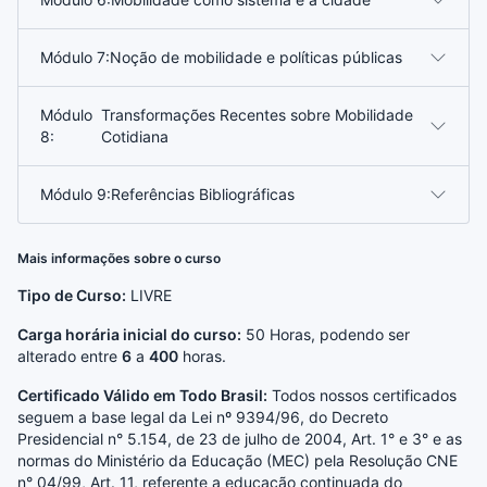
Módulo 7:
Noção de mobilidade e políticas públicas
Módulo
Transformações Recentes sobre Mobilidade
8:
Cotidiana
Módulo 9:
Referências Bibliográficas
Mais informações sobre o curso
Tipo de Curso:
LIVRE
Carga horária inicial do curso:
50 Horas, podendo ser
alterado entre
6
a
400
horas.
Certificado Válido em Todo Brasil:
Todos nossos certificados
seguem a base legal da Lei nº 9394/96, do Decreto
Presidencial n° 5.154, de 23 de julho de 2004, Art. 1° e 3° e as
normas do Ministério da Educação (MEC) pela Resolução CNE
n° 04/99, Art. 11, referente a educação continuada do