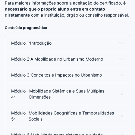
Para maiores informações sobre a aceitação do certificado,
é
necessário que o próprio aluno entre em contato
diretamente
com a instituição, órgão ou conselho responsável.
Conteúdo programático
Módulo 1:
Introdução
Módulo 2:
A Mobilidade no Urbanismo Moderno
Módulo 3:
Conceitos e Impactos no Urbanismo
Módulo
Mobilidade Sistêmica e Suas Múltiplas
4:
Dimensões
Módulo
Mobilidades Geográficas e Temporalidades
5:
Sociais
Módulo 6:
Mobilidade como sistema e a cidade