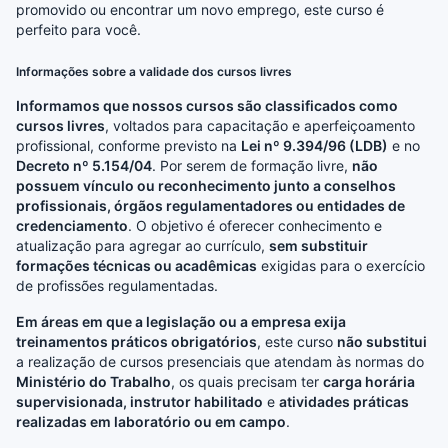
promovido ou encontrar um novo emprego, este curso é
perfeito para você.
Informações sobre a validade dos cursos livres
Informamos que nossos cursos são classificados como
cursos livres
, voltados para capacitação e aperfeiçoamento
profissional, conforme previsto na
Lei nº 9.394/96 (LDB)
e no
Decreto nº 5.154/04
. Por serem de formação livre,
não
possuem vínculo ou reconhecimento junto a conselhos
profissionais, órgãos regulamentadores ou entidades de
credenciamento
. O objetivo é oferecer conhecimento e
atualização para agregar ao currículo,
sem substituir
formações técnicas ou acadêmicas
exigidas para o exercício
de profissões regulamentadas.
Em áreas em que a legislação ou a empresa exija
treinamentos práticos obrigatórios
, este curso
não substitui
a realização de cursos presenciais que atendam às normas do
Ministério do Trabalho
, os quais precisam ter
carga horária
supervisionada, instrutor habilitado
e
atividades práticas
realizadas em laboratório ou em campo
.