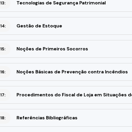
Tecnologias de Segurança Patrimonial
13:
Gestão de Estoque
14:
Noções de Primeiros Socorros
15:
Noções Básicas de Prevenção contra Incêndios
16:
Procedimentos do Fiscal de Loja em Situações 
17:
Referências Bibliográficas
18: