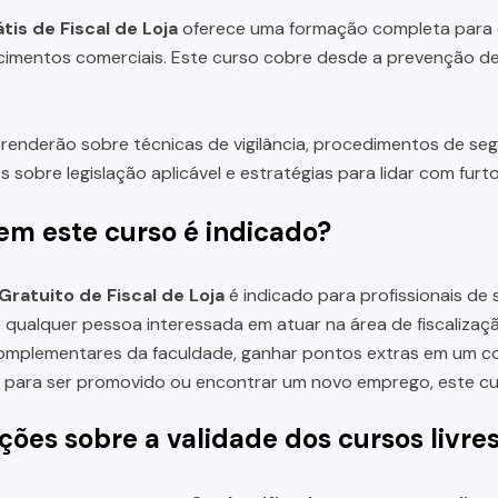
tis de Fiscal de Loja
oferece uma formação completa para q
imentos comerciais. Este curso cobre desde a prevenção de
renderão sobre técnicas de vigilância, procedimentos de seg
s sobre legislação aplicável e estratégias para lidar com furto
em este curso é indicado?
Gratuito de Fiscal de Loja
é indicado para profissionais de 
e qualquer pessoa interessada em atuar na área de fiscaliza
omplementares da faculdade, ganhar pontos extras em um con
o para ser promovido ou encontrar um novo emprego, este cur
ções sobre a validade dos cursos livre