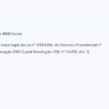
a
400
horas.
base legal da Lei nº 9394/96, do Decreto Presidencial n°
ducação (MEC) pela Resolução CNE n° 04/99, Art. 11,