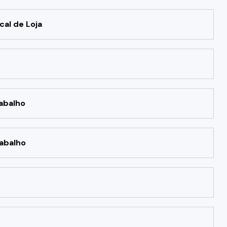
cal de Loja
abalho
abalho