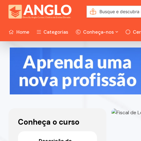
Home
Categorias
Conheça-nos
Cer
Conheça o curso
Descrição do