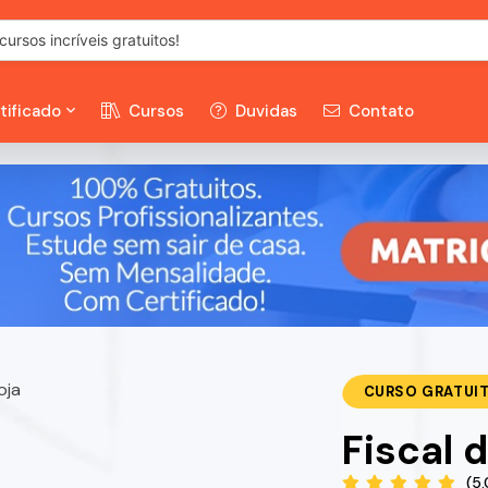
tificado
Cursos
Duvidas
Contato
CURSO GRATUI
Fiscal 
(5