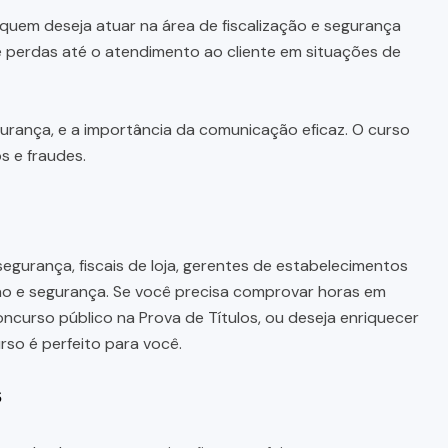
uem deseja atuar na área de fiscalização e segurança
 perdas até o atendimento ao cliente em situações de
urança, e a importância da comunicação eficaz. O curso
s e fraudes.
segurança, fiscais de loja, gerentes de estabelecimentos
ção e segurança. Se você precisa comprovar horas em
curso público na Prova de Títulos, ou deseja enriquecer
so é perfeito para você.
s