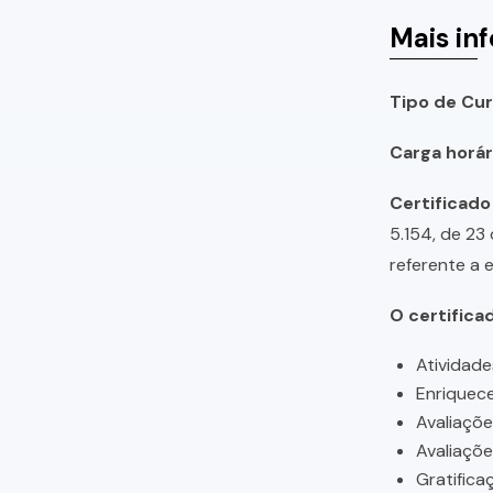
Mais in
Tipo de Cur
Carga horári
Certificado
5.154, de 23
referente a 
O certifica
Atividade
Enriquece
Avaliaçõ
Avaliaçõ
Gratifica