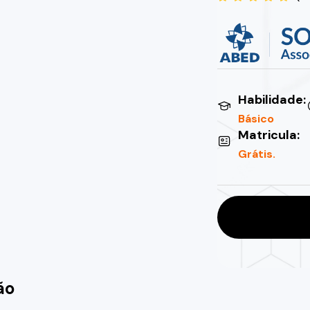
Habilidade:
Básico
Matricula:
Grátis.
ão