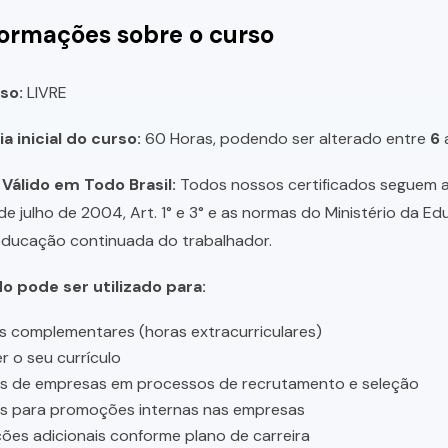
formações sobre o curso
so:
LIVRE
a inicial do curso:
60 Horas, podendo ser alterado entre
6
 Válido em Todo Brasil:
Todos nossos certificados seguem a 
 de julho de 2004, Art. 1° e 3° e as normas do Ministério da E
educação continuada do trabalhador.
do pode ser utilizado para:
s complementares (horas extracurriculares)
r o seu currículo
es de empresas em processos de recrutamento e seleção
es para promoções internas nas empresas
ções adicionais conforme plano de carreira