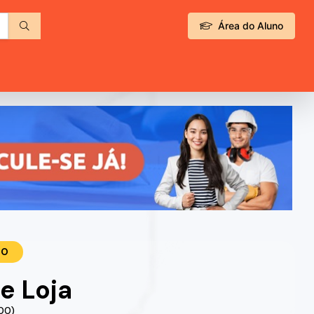
Área do Aluno
TO
de Loja
.00)