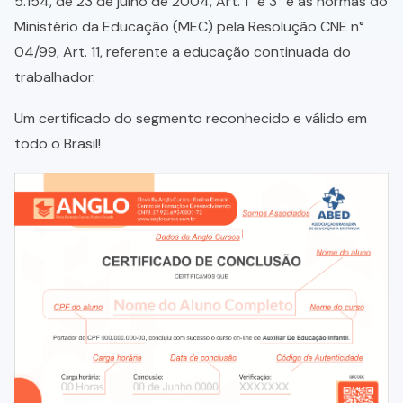
5.154, de 23 de julho de 2004, Art. 1° e 3° e as normas do
Ministério da Educação (MEC) pela Resolução CNE n°
04/99, Art. 11, referente a educação continuada do
trabalhador.
Um certificado do segmento reconhecido e válido em
todo o Brasil!