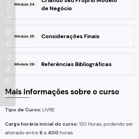
Criando seu Próprio Modelo
Módulo 24:
de Negócio
Considerações Finais
Módulo 25:
Referências Bibliográficas
Módulo 26:
Mais informações sobre o curso
Tipo de Curso:
LIVRE
Carga horária inicial do curso:
120 Horas, podendo ser
alterado entre
6
a
400
horas.